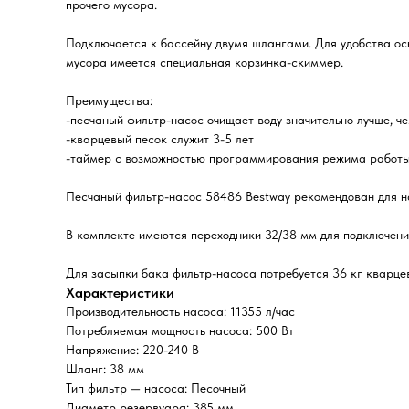
прочего мусора.
Подключается к бассейну двумя шлангами. Для удобства ос
мусора имеется специальная корзинка-скиммер.
Преимущества:
-песчаный фильтр-насос очищает воду значительно лучше, 
-кварцевый песок служит 3-5 лет
-таймер с возможностью программирования режима работы 
Песчаный фильтр-насос 58486 Bestway рекомендован для н
В комплекте имеются переходники 32/38 мм для подключен
Для засыпки бака фильтр-насоса потребуется 36 кг кварцев
Характеристики
Производительность насоса: 11355 л/час
Потребляемая мощность насоса: 500 Вт
Напряжение: 220-240 В
Шланг: 38 мм
Тип фильтр — насоса: Песочный
Диаметр резервуара: 385 мм