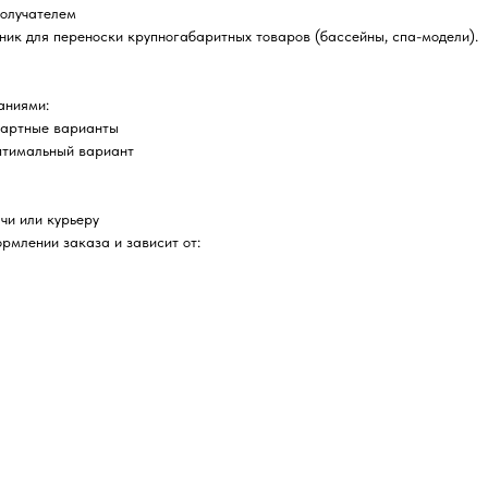
получателем
ник для переноски крупногабаритных товаров (бассейны, спа-модели).
аниями:
дартные варианты
птимальный вариант
чи или курьеру
рмлении заказа и зависит от: