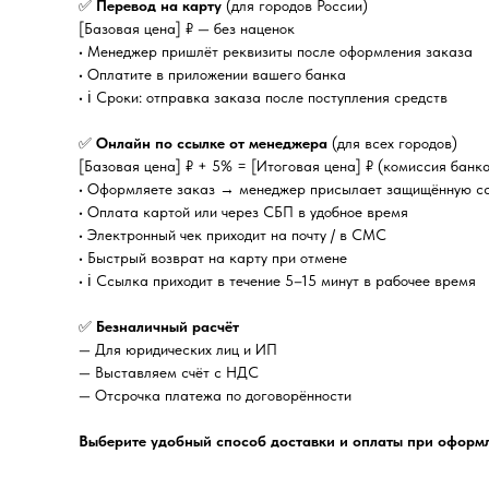
✅
Перевод на карту
(для городов России)
[Базовая цена] ₽ — без наценок
• Менеджер пришлёт реквизиты после оформления заказа
• Оплатите в приложении вашего банка
• ℹ️ Сроки: отправка заказа после поступления средств
✅
Онлайн по ссылке от менеджера
(для всех городов)
[Базовая цена] ₽ + 5% = [Итоговая цена] ₽ (комиссия банк
• Оформляете заказ → менеджер присылает защищённую с
• Оплата картой или через СБП в удобное время
• Электронный чек приходит на почту / в СМС
• Быстрый возврат на карту при отмене
• ℹ️ Ссылка приходит в течение 5–15 минут в рабочее время
✅
Безналичный расчёт
— Для юридических лиц и ИП
— Выставляем счёт с НДС
— Отсрочка платежа по договорённости
Выберите удобный способ доставки и оплаты при оформл