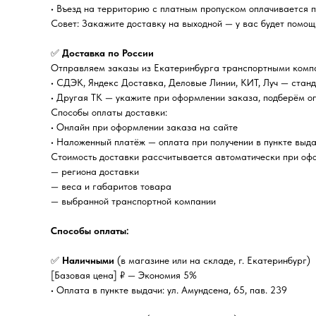
• Въезд на территорию с платным пропуском оплачивается 
Совет: Закажите доставку на выходной — у вас будет помощ
✅
Доставка по России
Отправляем заказы из Екатеринбурга транспортными комп
• СДЭК, Яндекс Доставка, Деловые Линии, КИТ, Луч — стан
• Другая ТК — укажите при оформлении заказа, подберём о
Способы оплаты доставки:
• Онлайн при оформлении заказа на сайте
• Наложенный платёж — оплата при получении в пункте выда
Стоимость доставки рассчитывается автоматически при офо
— региона доставки
— веса и габаритов товара
— выбранной транспортной компании
Способы оплаты:
✅
Наличными
(в магазине или на складе, г. Екатеринбург)
[Базовая цена] ₽ — Экономия 5%
• Оплата в пункте выдачи: ул. Амундсена, 65, пав. 239