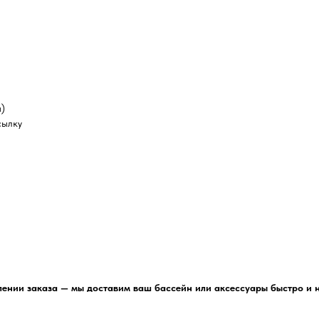
а)
сылку
ении заказа — мы доставим ваш бассейн или аксессуары быстро и 