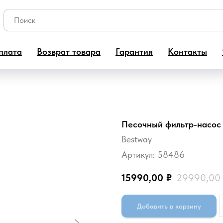
плата
Возврат товара
Гарантия
Контакты
Песочный фильтр-насос 
Bestway
Артикул:
58486
15990,00
₽
29990,00
Добавить в корзину