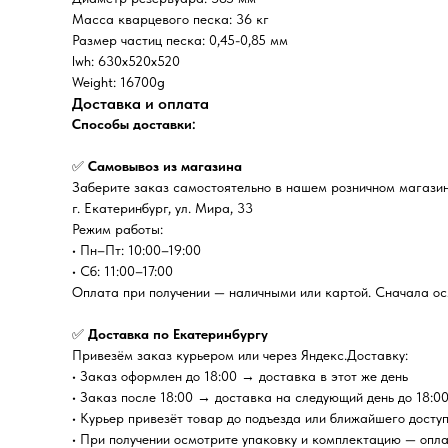
Масса кварцевого песка: 36 кг
Размер частиц песка: 0,45-0,85 мм
lwh: 630x520x520
Weight: 16700g
Доставка и оплата
Способы доставки:
✅
Самовывоз из магазина
Заберите заказ самостоятельно в нашем розничном магазин
г. Екатеринбург, ул. Мира, 33
Режим работы:
• Пн–Пт: 10:00–19:00
• Сб: 11:00–17:00
Оплата при получении — наличными или картой. Сначала осм
✅
Доставка по Екатеринбургу
Привезём заказ курьером или через Яндекс.Доставку:
• Заказ оформлен до 18:00 → доставка в этот же день
• Заказ после 18:00 → доставка на следующий день до 18:0
• Курьер привезёт товар до подъезда или ближайшего досту
• При получении осмотрите упаковку и комплектацию — опл