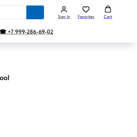
Sign In
Favorites
Cart
☎ +7 999-286-69-02
ool