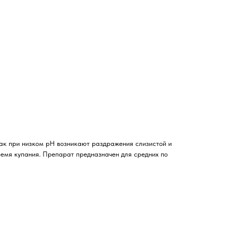
ак при низком pH возникают раздражения слизистой и
ремя купания. Препарат предназначен для средних по