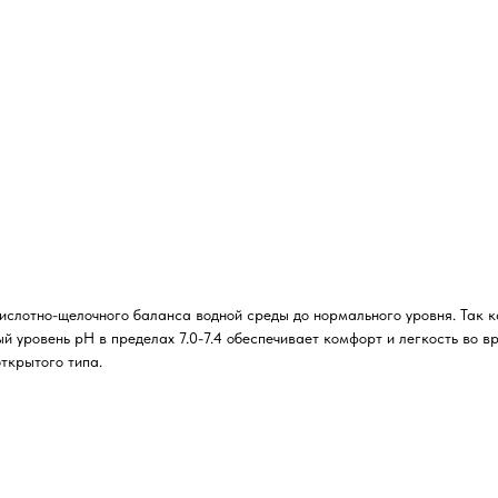
слотно-щелочного баланса водной среды до нормального уровня. Так к
 уровень pH в пределах 7.0-7.4 обеспечивает комфорт и легкость во в
ткрытого типа.