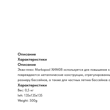
Описание
Характеристики
Описание
Экви-плюс Markopool ХИМ08 используется для повышения ки
повреждаются металлические конструкции, отрегулированный
размеру бассейнов, а также для частных летних бассейнов о
Характеристики
Вес: 0,5 кг
lwh: 135x135x135
Weight: 500g