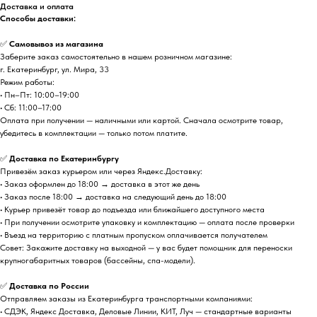
Доставка и оплата
Способы доставки:
✅
Самовывоз из магазина
Заберите заказ самостоятельно в нашем розничном магазине:
г. Екатеринбург, ул. Мира, 33
Режим работы:
• Пн–Пт: 10:00–19:00
• Сб: 11:00–17:00
Оплата при получении — наличными или картой. Сначала осмотрите товар,
убедитесь в комплектации — только потом платите.
✅
Доставка по Екатеринбургу
Привезём заказ курьером или через Яндекс.Доставку:
• Заказ оформлен до 18:00 → доставка в этот же день
• Заказ после 18:00 → доставка на следующий день до 18:00
• Курьер привезёт товар до подъезда или ближайшего доступного места
• При получении осмотрите упаковку и комплектацию — оплата после проверки
• Въезд на территорию с платным пропуском оплачивается получателем
Совет: Закажите доставку на выходной — у вас будет помощник для переноски
крупногабаритных товаров (бассейны, спа-модели).
✅
Доставка по России
Отправляем заказы из Екатеринбурга транспортными компаниями:
• СДЭК, Яндекс Доставка, Деловые Линии, КИТ, Луч — стандартные варианты