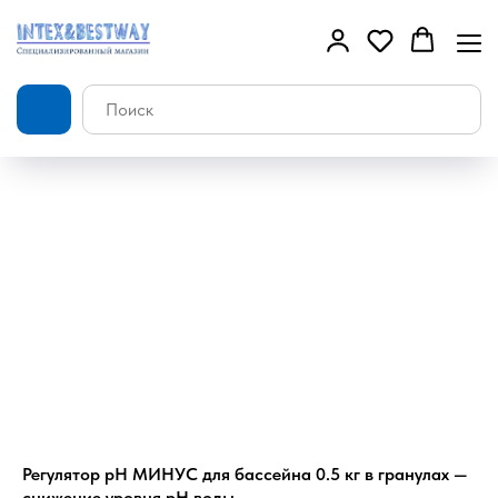
Регулятор pH МИНУС для бассейна 0.5 кг в гранулах —
снижение уровня pH воды