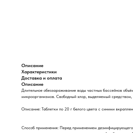
Описание
Характеристики
Доставка и оплата
Описание
Длительное обеззараживание воды частных бассейнов объём
микроорганизмов. Свободный хлор, выделяемый средством, у
Описание: Таблетки по 20 г белого цвета с синими вкрапле
Способ применения: Перед применением дезинфицирующего с