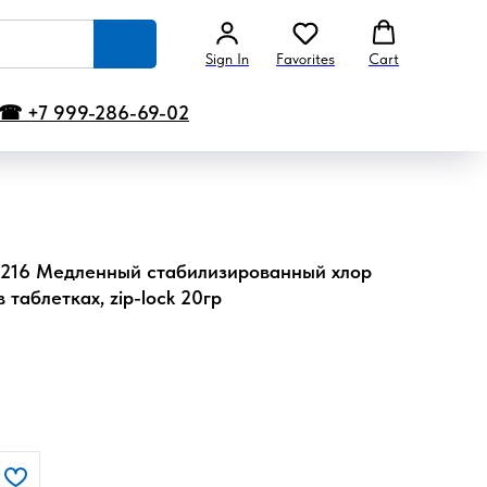
Sign In
Favorites
Cart
☎ +7 999-286-69-02
9216 Медленный стабилизированный хлор
таблетках, zip-lock 20гр