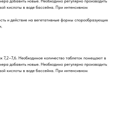
змера добавить новые. Необходимо регулярно производить
вой кислоты в воде бассейна. При интенсивном
ость и действие на вегетативные формы спорообразующих
и.
 7,2–7,6. Необходимое количество таблеток помещают в
змера добавить новые. Необходимо регулярно производить
вой кислоты в воде бассейна. При интенсивном