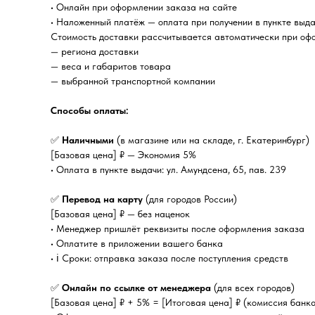
• Онлайн при оформлении заказа на сайте
• Наложенный платёж — оплата при получении в пункте выда
Стоимость доставки рассчитывается автоматически при офо
— региона доставки
— веса и габаритов товара
— выбранной транспортной компании
Способы оплаты:
✅
Наличными
(в магазине или на складе, г. Екатеринбург)
[Базовая цена] ₽ — Экономия 5%
• Оплата в пункте выдачи: ул. Амундсена, 65, пав. 239
✅
Перевод на карту
(для городов России)
[Базовая цена] ₽ — без наценок
• Менеджер пришлёт реквизиты после оформления заказа
• Оплатите в приложении вашего банка
• ℹ️ Сроки: отправка заказа после поступления средств
✅
Онлайн по ссылке от менеджера
(для всех городов)
[Базовая цена] ₽ + 5% = [Итоговая цена] ₽ (комиссия банк