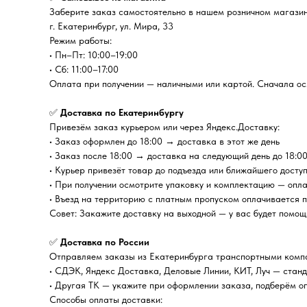
Заберите заказ самостоятельно в нашем розничном магазин
г. Екатеринбург, ул. Мира, 33
Режим работы:
• Пн–Пт: 10:00–19:00
• Сб: 11:00–17:00
Оплата при получении — наличными или картой. Сначала осм
✅
Доставка по Екатеринбургу
Привезём заказ курьером или через Яндекс.Доставку:
• Заказ оформлен до 18:00 → доставка в этот же день
• Заказ после 18:00 → доставка на следующий день до 18:0
• Курьер привезёт товар до подъезда или ближайшего досту
• При получении осмотрите упаковку и комплектацию — опл
• Въезд на территорию с платным пропуском оплачивается 
Совет: Закажите доставку на выходной — у вас будет помощ
✅
Доставка по России
Отправляем заказы из Екатеринбурга транспортными комп
• СДЭК, Яндекс Доставка, Деловые Линии, КИТ, Луч — стан
• Другая ТК — укажите при оформлении заказа, подберём о
Способы оплаты доставки: