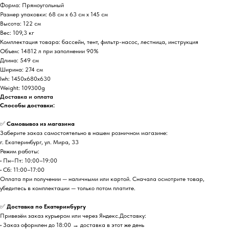
Форма: Прямоугольный
Размер упаковки: 68 см х 63 см х 145 см
Высота: 122 см
Вес: 109,3 кг
Комплектация товара: бассейн, тент, фильтр-насос, лестница, инструкция
Объем: 14812 л при заполнении 90%
Длина: 549 см
Ширина: 274 см
lwh: 1450x680x630
Weight: 109300g
Доставка и оплата
Способы доставки:
✅
Самовывоз из магазина
Заберите заказ самостоятельно в нашем розничном магазине:
г. Екатеринбург, ул. Мира, 33
Режим работы:
• Пн–Пт: 10:00–19:00
• Сб: 11:00–17:00
Оплата при получении — наличными или картой. Сначала осмотрите товар,
убедитесь в комплектации — только потом платите.
✅
Доставка по Екатеринбургу
Привезём заказ курьером или через Яндекс.Доставку:
• Заказ оформлен до 18:00 → доставка в этот же день