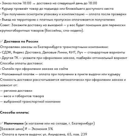
• Заказ после 18:00 → доставка на следующий день до 18:00
• Курьер привезёт товар до подъезда или ближайшего доступного места
• При получении осмотрите упаковку и комплектацию — оплата после проверки
• Въезд на территорию с платным пропуском оплачивается получателем
Совет: Закажите доставку на выходной — у вас будет помощник для переноски
крупногабаритных товаров (бассейны, спа-модели).
✅
Доставка по России
Отправляем заказы из Екатеринбурга транспортными компаниями:
• СДЭК, Яндекс Доставка, Деловые Линии, КИТ, Луч — стандартные варианты
• Другая ТК — укажите при оформлении заказа, подберём оптимальный вариант
Способы оплаты доставки:
• Онлайн при оформлении заказа на сайте
• Наложенный платёж — оплата при получении в пункте выдачи или курьеру
Стоимость доставки рассчитывается автоматически при оформлении заказа и
зависит от:
— региона доставки
— веса и габаритов товара
— выбранной транспортной компании
Способы оплаты:
✅
Наличными
(в магазине или на складе, г. Екатеринбург)
[Базовая цена] ₽ — Экономия 5%
• Оплата в пункте выдачи: ул. Амундсена, 65, пав. 239