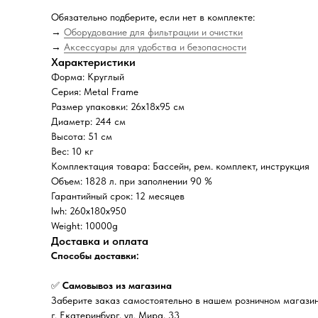
Обязательно подберите, если нет в комплекте:
→
Оборудование для фильтрации и очистки
→
Аксессуары для удобства и безопасности
Характеристики
Форма: Круглый
Серия: Metal Frame
Размер упаковки: 26х18х95 см
Диаметр: 244 см
Высота: 51 см
Вес: 10 кг
Комплектация товара: Бассейн, рем. комплект, инструкция
Объем: 1828 л. при заполнении 90 %
Гарантийный срок: 12 месяцев
lwh: 260x180x950
Weight: 10000g
Доставка и оплата
Способы доставки:
✅
Самовывоз из магазина
Заберите заказ самостоятельно в нашем розничном магазин
г. Екатеринбург, ул. Мира, 33