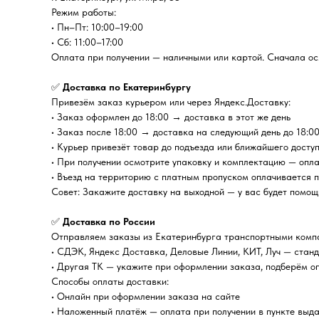
Режим работы:
• Пн–Пт: 10:00–19:00
• Сб: 11:00–17:00
Оплата при получении — наличными или картой. Сначала осм
✅
Доставка по Екатеринбургу
Привезём заказ курьером или через Яндекс.Доставку:
• Заказ оформлен до 18:00 → доставка в этот же день
• Заказ после 18:00 → доставка на следующий день до 18:0
• Курьер привезёт товар до подъезда или ближайшего досту
• При получении осмотрите упаковку и комплектацию — опл
• Въезд на территорию с платным пропуском оплачивается 
Совет: Закажите доставку на выходной — у вас будет помощ
✅
Доставка по России
Отправляем заказы из Екатеринбурга транспортными комп
• СДЭК, Яндекс Доставка, Деловые Линии, КИТ, Луч — стан
• Другая ТК — укажите при оформлении заказа, подберём о
Способы оплаты доставки:
• Онлайн при оформлении заказа на сайте
• Наложенный платёж — оплата при получении в пункте выда