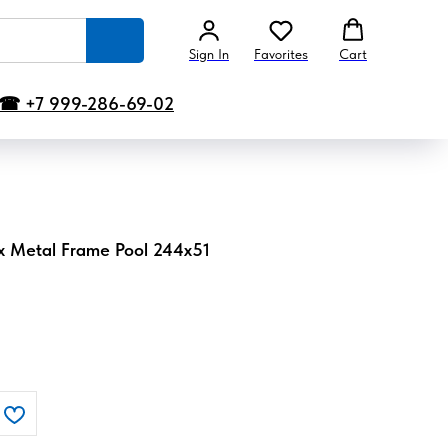
Sign In
Favorites
Cart
☎ +7 999-286-69-02
 Metal Frame Pool 244x51