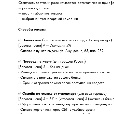
Стоимость доставки рассчитывается автоматически при офо
— региона доставки
— веса и габаритов товара
— выбранной транспортной компании
Способы оплаты:
✅
Наличными
(в магазине или на складе, г. Екатеринбург)
[Базовая цена] ₽ — Экономия 5%
• Оплата в пункте выдачи: ул. Амундсена, 65, пав. 239
✅
Перевод на карту
(для городов России)
[Базовая цена] ₽ — без наценок
• Менеджер пришлёт реквизиты после оформления заказа
• Оплатите в приложении вашего банка
• ℹ️ Сроки: отправка заказа после поступления средств
✅
Онлайн по ссылке от менеджера
(для всех городов)
[Базовая цена] ₽ + 5% = [Итоговая цена] ₽ (комиссия банк
• Оформляете заказ → менеджер присылает защищённую с
• Оплата картой или через СБП в удобное время