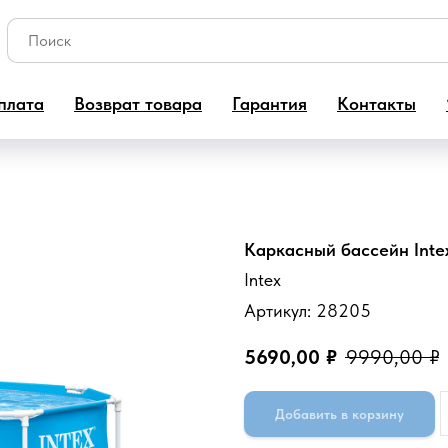
плата
Возврат товара
Гарантия
Контакты
Каркасный бассейн Intex
Intex
Артикул:
28205
5690,00
₽
9990,00
₽
Добавить в корзину