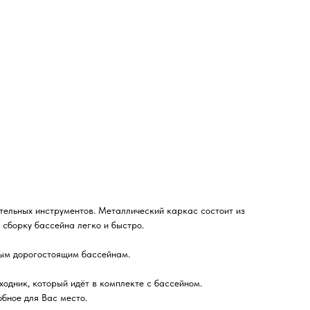
тельных инструментов. Металлический каркас состоит из
 сборку бассейна легко и быстро.
ным дорогостоящим бассейнам.
ходник, который идёт в комплекте с бассейном.
бное для Вас место.