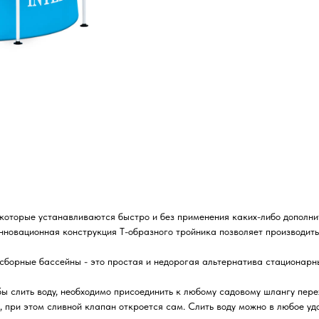
 которые устанавливаются быстро и без применения каких-либо дополни
инновационная конструкция Т-образного тройника позволяет производить
 сборные бассейны - это простая и недорогая альтернатива стационар
бы слить воду, необходимо присоединить к любому садовому шлангу пере
 при этом сливной клапан откроется сам. Слить воду можно в любое удо