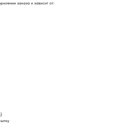
рмлении заказа и зависит от:
а)
сылку