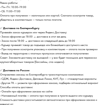
Режим работы:
• Пн–Пт: 10:00–19:00
• Сб: 11:00–17:00
Оплата при получении — наличными или картой. Сначала осмотрите товар,
убедитесь в комплектации — только потом платите.
✅
Доставка по Екатеринбургу
Привезём заказ курьером или через Яндекс.Доставку:
• Заказ оформлен до 18:00 → доставка в этот же день
• Заказ после 18:00 → доставка на следующий день до 18:00
• Курьер привезёт товар до подъезда или ближайшего доступного места
• При получении осмотрите упаковку и комплектацию — оплата после проверки
• Въезд на территорию с платным пропуском оплачивается получателем
Совет: Закажите доставку на выходной — у вас будет помощник для переноски
крупногабаритных товаров (бассейны, спа-модели).
✅
Доставка по России
Отправляем заказы из Екатеринбурга транспортными компаниями:
• СДЭК, Яндекс Доставка, Деловые Линии, КИТ, Луч — стандартные варианты
• Другая ТК — укажите при оформлении заказа, подберём оптимальный вариант
Способы оплаты доставки:
• Онлайн при оформлении заказа на сайте
• Наложенный платёж — оплата при получении в пункте выдачи или курьеру
Стоимость доставки рассчитывается автоматически при оформлении заказа и
зависит от: