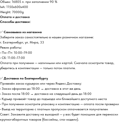
Объем: 16805 л. при заполнении 90 %
lwh: 1150x600x400
Weight: 70000g
Оплата и доставка
Способы доставки:
✅
Самовывоз из магазина
Заберите заказ самостоятельно в нашем розничном магазине:
г. Екатеринбург, ул. Мира, 33
Режим работы:
• Пн–Пт: 10:00–19:00
• Сб: 11:00–17:00
Оплата при получении — наличными или картой. Сначала осмотрите товар,
убедитесь в комплектации — только потом платите.
✅
Доставка по Екатеринбургу
Привезём заказ курьером или через Яндекс.Доставку:
• Заказ оформлен до 18:00 → доставка в этот же день
• Заказ после 18:00 → доставка на следующий день до 18:00
• Курьер привезёт товар до подъезда или ближайшего доступного места
• При получении осмотрите упаковку и комплектацию — оплата после проверки
• Въезд на территорию с платным пропуском оплачивается получателем
Совет: Закажите доставку на выходной — у вас будет помощник для переноски
крупногабаритных товаров (бассейны, спа-модели).