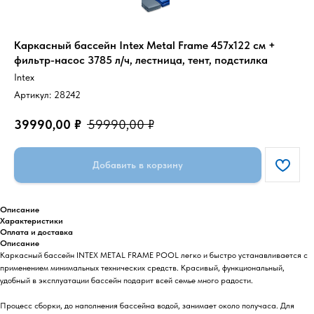
Каркасный бассейн Intex Metal Frame 457x122 см +
фильтр-насос 3785 л/ч, лестница, тент, подстилка
Intex
Артикул:
28242
39990,00
₽
59990,00
₽
Добавить в корзину
Описание
Характеристики
Оплата и доставка
Описание
Каркасный бассейн INTEX METAL FRAME POOL легко и быстро устанавливается c
применением минимальных технических средств. Красивый, функциональный,
удобный в эксплуатации бассейн подарит всей семье много радости.
Процесс сборки, до наполнения бассейна водой, занимает около получаса. Для