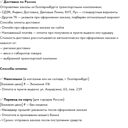
✅
Доставка по России
Отправляем заказы из Екатеринбурга транспортными компаниями:
• СДЭК, Яндекс Доставка, Деловые Линии, КИТ, Луч — стандартные варианты
• Другая ТК — укажите при оформлении заказа, подберём оптимальный вариант
Способы оплаты доставки:
• Онлайн при оформлении заказа на сайте
• Наложенный платёж — оплата при получении в пункте выдачи или курьеру
Стоимость доставки рассчитывается автоматически при оформлении заказа и
зависит от:
— региона доставки
— веса и габаритов товара
— выбранной транспортной компании
Способы оплаты:
✅
Наличными
(в магазине или на складе, г. Екатеринбург)
[Базовая цена] ₽ — Экономия 5%
• Оплата в пункте выдачи: ул. Амундсена, 65, пав. 239
✅
Перевод на карту
(для городов России)
[Базовая цена] ₽ — без наценок
• Менеджер пришлёт реквизиты после оформления заказа
• Оплатите в приложении вашего банка
• ℹ️ Сроки: отправка заказа после поступления средств