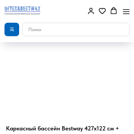
Каркасный бассейн Bestway 427х122 см +