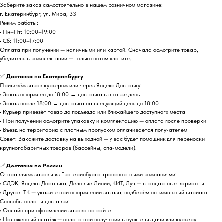
Заберите заказ самостоятельно в нашем розничном магазине:
г. Екатеринбург, ул. Мира, 33
Режим работы:
• Пн–Пт: 10:00–19:00
• Сб: 11:00–17:00
Оплата при получении — наличными или картой. Сначала осмотрите товар,
убедитесь в комплектации — только потом платите.
✅
Доставка по Екатеринбургу
Привезём заказ курьером или через Яндекс.Доставку:
• Заказ оформлен до 18:00 → доставка в этот же день
• Заказ после 18:00 → доставка на следующий день до 18:00
• Курьер привезёт товар до подъезда или ближайшего доступного места
• При получении осмотрите упаковку и комплектацию — оплата после проверки
• Въезд на территорию с платным пропуском оплачивается получателем
Совет: Закажите доставку на выходной — у вас будет помощник для переноски
крупногабаритных товаров (бассейны, спа-модели).
✅
Доставка по России
Отправляем заказы из Екатеринбурга транспортными компаниями:
• СДЭК, Яндекс Доставка, Деловые Линии, КИТ, Луч — стандартные варианты
• Другая ТК — укажите при оформлении заказа, подберём оптимальный вариант
Способы оплаты доставки:
• Онлайн при оформлении заказа на сайте
• Наложенный платёж — оплата при получении в пункте выдачи или курьеру