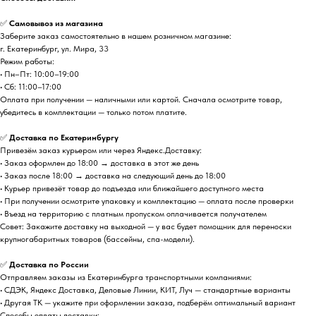
✅
Самовывоз из магазина
Заберите заказ самостоятельно в нашем розничном магазине:
г. Екатеринбург, ул. Мира, 33
Режим работы:
• Пн–Пт: 10:00–19:00
• Сб: 11:00–17:00
Оплата при получении — наличными или картой. Сначала осмотрите товар,
убедитесь в комплектации — только потом платите.
✅
Доставка по Екатеринбургу
Привезём заказ курьером или через Яндекс.Доставку:
• Заказ оформлен до 18:00 → доставка в этот же день
• Заказ после 18:00 → доставка на следующий день до 18:00
• Курьер привезёт товар до подъезда или ближайшего доступного места
• При получении осмотрите упаковку и комплектацию — оплата после проверки
• Въезд на территорию с платным пропуском оплачивается получателем
Совет: Закажите доставку на выходной — у вас будет помощник для переноски
крупногабаритных товаров (бассейны, спа-модели).
✅
Доставка по России
Отправляем заказы из Екатеринбурга транспортными компаниями:
• СДЭК, Яндекс Доставка, Деловые Линии, КИТ, Луч — стандартные варианты
• Другая ТК — укажите при оформлении заказа, подберём оптимальный вариант
Способы оплаты доставки: