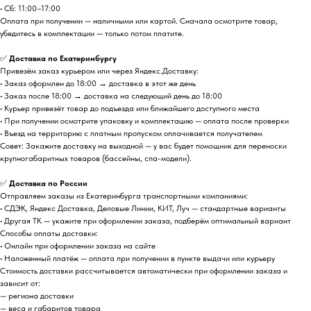
• Сб: 11:00–17:00
Оплата при получении — наличными или картой. Сначала осмотрите товар,
убедитесь в комплектации — только потом платите.
✅
Доставка по Екатеринбургу
Привезём заказ курьером или через Яндекс.Доставку:
• Заказ оформлен до 18:00 → доставка в этот же день
• Заказ после 18:00 → доставка на следующий день до 18:00
• Курьер привезёт товар до подъезда или ближайшего доступного места
• При получении осмотрите упаковку и комплектацию — оплата после проверки
• Въезд на территорию с платным пропуском оплачивается получателем
Совет: Закажите доставку на выходной — у вас будет помощник для переноски
крупногабаритных товаров (бассейны, спа-модели).
✅
Доставка по России
Отправляем заказы из Екатеринбурга транспортными компаниями:
• СДЭК, Яндекс Доставка, Деловые Линии, КИТ, Луч — стандартные варианты
• Другая ТК — укажите при оформлении заказа, подберём оптимальный вариант
Способы оплаты доставки:
• Онлайн при оформлении заказа на сайте
• Наложенный платёж — оплата при получении в пункте выдачи или курьеру
Стоимость доставки рассчитывается автоматически при оформлении заказа и
зависит от:
— региона доставки
— веса и габаритов товара