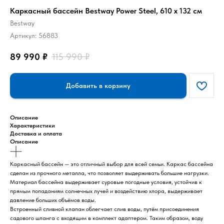
Каркасный бассейн Bestway Power Steel, 610 x 132 см
Bestway
Артикул:
56883
89 990
₽
115 990
₽
Добавить в корзину
Описание
Характеристики
Доставка и оплата
Описание
Каркасный бассейн — это отличный выбор для всей семьи. Каркас бассейна
сделан из прочного металла, что позволяет выдерживать большие нагрузки.
Материал бассейна выдерживает суровые погодные условия, устойчив к
прямым попаданиям солнечных лучей и воздействию хлора, выдерживает
давление больших объёмов воды.
Встроенный сливной клапан облегчает слив воды, путём присоединения
садового шланга с входящим в комплект адаптером. Таким образом, воду