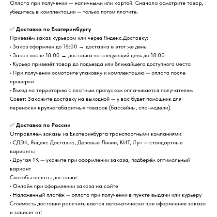
Оплата при получении — наличными или картой. Сначала осмотрите товар,
убедитесь в комплектации — только потом платите.
✅
Доставка по Екатеринбургу
Привезём заказ курьером или через Яндекс.Доставку:
• Заказ оформлен до 18:00 → доставка в этот же день
• Заказ после 18:00 → доставка на следующий день до 18:00
• Курьер привезёт товар до подъезда или ближайшего доступного места
• При получении осмотрите упаковку и комплектацию — оплата после
проверки
• Въезд на территорию с платным пропуском оплачивается получателем
Совет: Закажите доставку на выходной — у вас будет помощник для
переноски крупногабаритных товаров (бассейны, спа-модели).
✅
Доставка по России
Отправляем заказы из Екатеринбурга транспортными компаниями:
• СДЭК, Яндекс Доставка, Деловые Линии, КИТ, Луч — стандартные
варианты
• Другая ТК — укажите при оформлении заказа, подберём оптимальный
вариант
Способы оплаты доставки:
• Онлайн при оформлении заказа на сайте
• Наложенный платёж — оплата при получении в пункте выдачи или курьеру
Стоимость доставки рассчитывается автоматически при оформлении заказа
и зависит от: