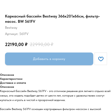
Каркасный бассейн Bestway 366x201x66см, фильтр-
насос. BW 561FV
Bestway
Артикул:
561FV
22190,00
₽
22990,00
₽
Добавить в корзину
Описание
Характеристики
Доставка и оплата
Описание
Каркасный бассейн Bestway 561FV - это отличное решение для летнего отдыха всей
семьи, эта модель подойдет детям от шести лет, которые с удовольствием смогут
купаться и играть в чистой и прозрачной водичке.
Бассейн Bestway 561FV оснащен картриджным фильтром-насосом с высокой