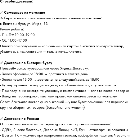
Способы доставки:
✅
Самовывоз из магазина
Заберите заказ самостоятельно в нашем розничном магазине:
г. Екатеринбург, ул. Мира, 33
Режим работы:
• Пн–Пт: 10:00–19:00
• Сб: 11:00–17:00
Оплата при получении — наличными или картой. Сначала осмотрите товар,
убедитесь в комплектации — только потом платите.
✅
Доставка по Екатеринбургу
Привезём заказ курьером или через Яндекс.Доставку:
• Заказ оформлен до 18:00 → доставка в этот же день
• Заказ после 18:00 → доставка на следующий день до 18:00
• Курьер привезёт товар до подъезда или ближайшего доступного места
• При получении осмотрите упаковку и комплектацию — оплата после проверки
• Въезд на территорию с платным пропуском оплачивается получателем
Совет: Закажите доставку на выходной — у вас будет помощник для переноски
крупногабаритных товаров (бассейны, спа-модели).
✅
Доставка по России
Отправляем заказы из Екатеринбурга транспортными компаниями:
• СДЭК, Яндекс Доставка, Деловые Линии, КИТ, Луч — стандартные варианты
• Другая ТК — укажите при оформлении заказа, подберём оптимальный вариант