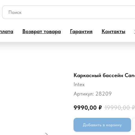
плата
Возврат товара
Гарантия
Контакты
Каркасный бассейн Cano
Intex
Артикул:
28209
9990,00
₽
19990,00
₽
Добавить в корзину