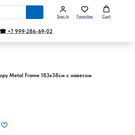
Sign In
Favorites
Cart
☎ +7 999-286-69-02
py Metal Frame 183х38см с навесом