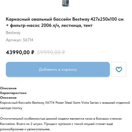
Каркасный овальный бассейн Bestway 427х250х100 см
+ фильтр-насос 2006 л/ч, лестница, тент
Bestway
Артикул:
56714
43990,00
₽
59990,00
₽
Добавить в корзину
Описание
Характеристики
Описание
Каркасный бассейн Bestway 56714 Power Steel Swim Vista Series с внешней отделкой
мелкую плитку
Отличительной особенностью данной модели являются окна в боковых стенках
бассейна. Всего их 2 штуки. Процесс купания с такой опцией станет ещё
разнообразнее и увлекательнее.