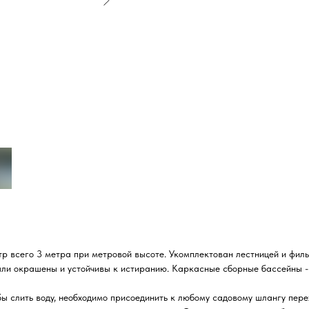
тр всего 3 метра при метровой высоте. Укомплектован лестницей и фи
етали окрашены и устойчивы к истиранию. Каркасные сборные бассейны 
бы слить воду, необходимо присоединить к любому садовому шлангу пере