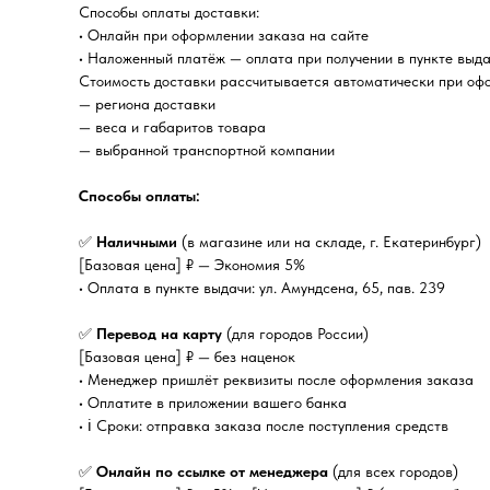
Способы оплаты доставки:
• Онлайн при оформлении заказа на сайте
• Наложенный платёж — оплата при получении в пункте выда
Стоимость доставки рассчитывается автоматически при офо
— региона доставки
— веса и габаритов товара
— выбранной транспортной компании
Способы оплаты:
✅
Наличными
(в магазине или на складе, г. Екатеринбург)
[Базовая цена] ₽ — Экономия 5%
• Оплата в пункте выдачи: ул. Амундсена, 65, пав. 239
✅
Перевод на карту
(для городов России)
[Базовая цена] ₽ — без наценок
• Менеджер пришлёт реквизиты после оформления заказа
• Оплатите в приложении вашего банка
• ℹ️ Сроки: отправка заказа после поступления средств
✅
Онлайн по ссылке от менеджера
(для всех городов)