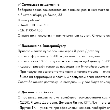
✅
Самовывоз из магазина
Заберите заказ самостоятельно в нашем розничном магазин
г. Екатеринбург, ул. Мира, 33
Режим работы:
• Пн–Пт: 10:00–19:00
• Сб: 11:00–17:00
Оплата при получении — наличными или картой. Сначала осм
✅
Доставка по Екатеринбургу
Привезём заказ курьером или через Яндекс.Доставку:
• Заказ оформлен до 18:00 → доставка в этот же день
• Заказ после 18:00 → доставка на следующий день до 18:0
• Курьер привезёт товар до подъезда или ближайшего досту
• При получении осмотрите упаковку и комплектацию — опл
• Въезд на территорию с платным пропуском оплачивается 
Совет: Закажите доставку на выходной — у вас будет помощ
✅
Доставка по России
Отправляем заказы из Екатеринбурга транспортными комп
• СДЭК, Яндекс Доставка, Деловые Линии, КИТ, Луч — стан
• Другая ТК — укажите при оформлении заказа, подберём о