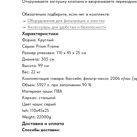
Откручиваете заглушку клапана и вворачиваете переходник,
Обязательно подберите, если нет в комплекте:
→
Оборудование для фильтрации и очистки
→
Аксессуары для удобства и безопасности
Характеристики
Форма: Круглый
Серия: Prism Frame
Размер упаковки: 110 x 45 x 25 см
Диаметр: 305 см
Высота: 99 см
Вес: 22 кг
Комплектация товара: бассейн; фильтр-насос 2006 л/час (ар
Объем: 5927 л. при заполнении 90 %
Материал чаши: ПВХ
Каркас: стальной
Цвет чаши: серый
lwh: 110x45x25
Weight: 22000g
Доставка и оплата
Способы доставки: