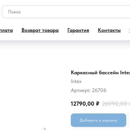
плата
Возврат товара
Гарантия
Контакты
Каркасный бассейн Intex
Intex
Артикул:
26706
12790,00
₽
26990,00
Добавить в корзину