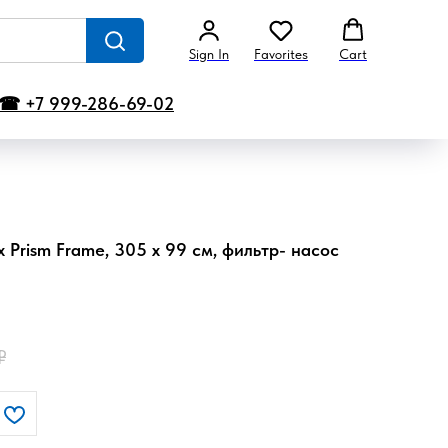
Sign In
Favorites
Cart
☎ +7 999-286-69-02
 Prism Frame, 305 x 99 см, фильтр- насос
₽