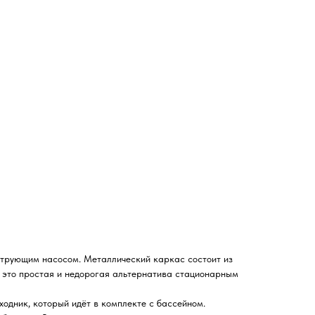
льтрующим насосом. Металлический каркас состоит из
- это простая и недорогая альтернатива стационарным
ходник, который идёт в комплекте с бассейном.