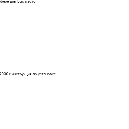
бное для Вас место.
000); инструкция по установке.