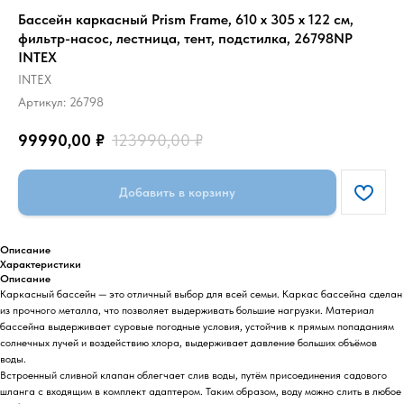
Бассейн каркасный Prism Frame, 610 х 305 х 122 см,
фильтр-насос, лестница, тент, подстилка, 26798NP
INTEX
INTEX
Артикул:
26798
99990,00
₽
123990,00
₽
Добавить в корзину
Описание
Характеристики
Описание
Каркасный бассейн — это отличный выбор для всей семьи. Каркас бассейна сделан
из прочного металла, что позволяет выдерживать большие нагрузки. Материал
бассейна выдерживает суровые погодные условия, устойчив к прямым попаданиям
солнечных лучей и воздействию хлора, выдерживает давление больших объёмов
воды.
Встроенный сливной клапан облегчает слив воды, путём присоединения садового
шланга с входящим в комплект адаптером. Таким образом, воду можно слить в любое