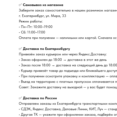
✅
Самовывоз из магазина
Заберите заказ самостоятельно в нашем розничном магазин
г. Екатеринбург, ул. Мира, 33
Режим работы:
• Пн–Пт: 10:00–19:00
• Сб: 11:00–17:00
Оплата при получении — наличными или картой. Сначала осм
✅
Доставка по Екатеринбургу
Привезём заказ курьером или через Яндекс.Доставку:
• Заказ оформлен до 18:00 → доставка в этот же день
• Заказ после 18:00 → доставка на следующий день до 18:0
• Курьер привезёт товар до подъезда или ближайшего досту
• При получении осмотрите упаковку и комплектацию — опл
• Въезд на территорию с платным пропуском оплачивается 
Совет: Закажите доставку на выходной — у вас будет помощ
✅
Доставка по России
Отправляем заказы из Екатеринбурга транспортными комп
• СДЭК, Яндекс Доставка, Деловые Линии, КИТ, Луч — стан
• Другая ТК — укажите при оформлении заказа, подберём о