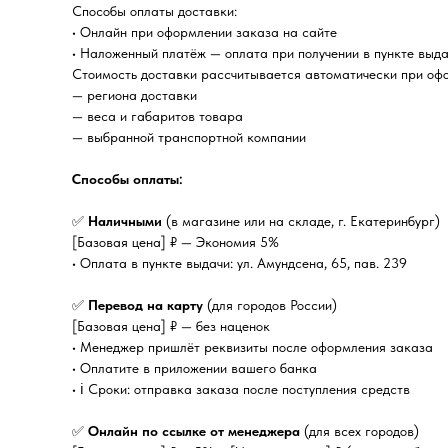
Способы оплаты доставки:
• Онлайн при оформлении заказа на сайте
• Наложенный платёж — оплата при получении в пункте выда
Стоимость доставки рассчитывается автоматически при офо
— региона доставки
— веса и габаритов товара
— выбранной транспортной компании
Способы оплаты:
✅
Наличными
(в магазине или на складе, г. Екатеринбург)
[Базовая цена] ₽ — Экономия 5%
• Оплата в пункте выдачи: ул. Амундсена, 65, пав. 239
✅
Перевод на карту
(для городов России)
[Базовая цена] ₽ — без наценок
• Менеджер пришлёт реквизиты после оформления заказа
• Оплатите в приложении вашего банка
• ℹ️ Сроки: отправка заказа после поступления средств
✅
Онлайн по ссылке от менеджера
(для всех городов)