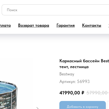
плата
Возврат товара
Гарантия
Контакты
Каркасный бассейн Best
тент, лестница
Bestway
Артикул:
56993
41990,00
₽
57990,00
Добавить в корзину