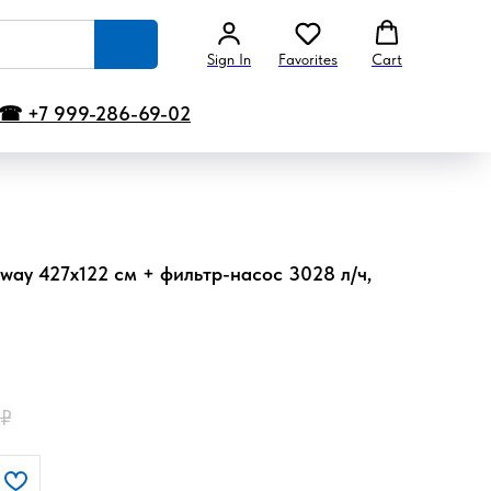
Sign In
Favorites
Cart
☎ +7 999-286-69-02
way 427х122 см + фильтр-насос 3028 л/ч,
₽