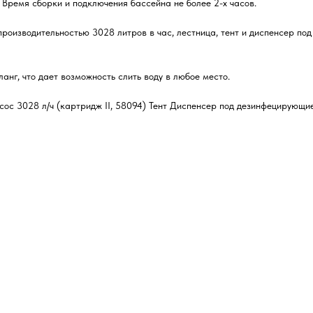
 Время сборки и подключения бассейна не более 2-х часов.
роизводительностью 3028 литров в час, лестница, тент и диспенсер по
нг, что дает возможность слить воду в любое место.
с 3028 л/ч (картридж II, 58094) Тент Диспенсер под дезинфецирующие