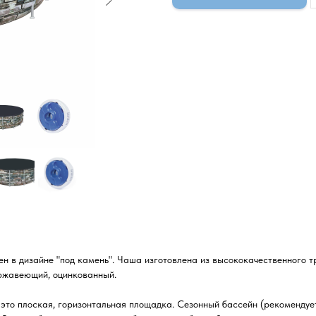
н в дизайне "под камень". Чаша изготовлена из высококачественного тр
ержавеющий, оцинкованный.
о, это плоская, горизонтальная площадка. Сезонный бассейн (рекоменду