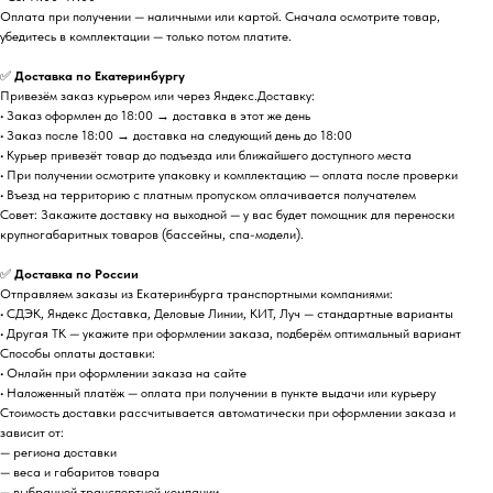
Оплата при получении — наличными или картой. Сначала осмотрите товар,
убедитесь в комплектации — только потом платите.
✅
Доставка по Екатеринбургу
Привезём заказ курьером или через Яндекс.Доставку:
• Заказ оформлен до 18:00 → доставка в этот же день
• Заказ после 18:00 → доставка на следующий день до 18:00
• Курьер привезёт товар до подъезда или ближайшего доступного места
• При получении осмотрите упаковку и комплектацию — оплата после проверки
• Въезд на территорию с платным пропуском оплачивается получателем
Совет: Закажите доставку на выходной — у вас будет помощник для переноски
крупногабаритных товаров (бассейны, спа-модели).
✅
Доставка по России
Отправляем заказы из Екатеринбурга транспортными компаниями:
• СДЭК, Яндекс Доставка, Деловые Линии, КИТ, Луч — стандартные варианты
• Другая ТК — укажите при оформлении заказа, подберём оптимальный вариант
Способы оплаты доставки:
• Онлайн при оформлении заказа на сайте
• Наложенный платёж — оплата при получении в пункте выдачи или курьеру
Стоимость доставки рассчитывается автоматически при оформлении заказа и
зависит от:
— региона доставки
— веса и габаритов товара
— выбранной транспортной компании