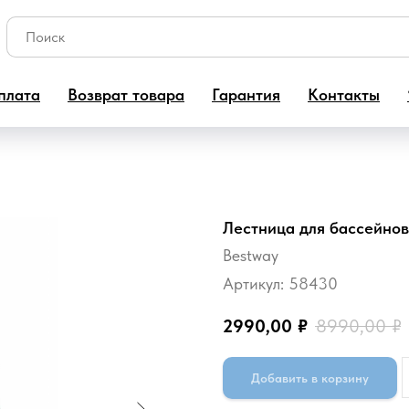
плата
Возврат товара
Гарантия
Контакты
Лестница для бассейнов
Bestway
Артикул:
58430
2990,00
₽
8990,00
₽
Добавить в корзину