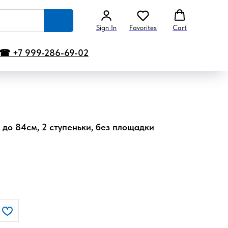
Sign In
Favorites
Cart
☎ +7 999-286-69-02
 до 84см, 2 ступеньки, без площадки