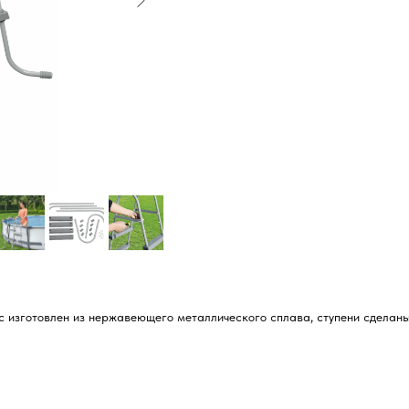
с изготовлен из нержавеющего металлического сплава, ступени сделаны