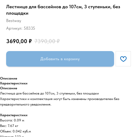
Лестница для бассейнов до 107см, 3 ступеньки, без
площадки
Bestway
Артикул:
58335
3690,00
₽
7390,00
₽
Добавить в корзину
Описание
Характеристики
Описание
Лестница для бассейнов до 107см, 3 ступеньки, без площадки
Характеристики и комплектация могут быть изменены производителем без
предварительного уведомления.
Характеристики
Высота: 0.09 м
Вес: 7.67 кг
Объем: 0.042 куб.м
Ширина: 1.12 м