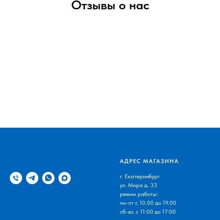
Отзывы о нас
АДРЕС МАГАЗИНА
г. Екатеринбург
ул. Мира д. 33
режим работы:
пн-пт с 10.00 до 19.00
сб-вс с 11:00 до 17:00