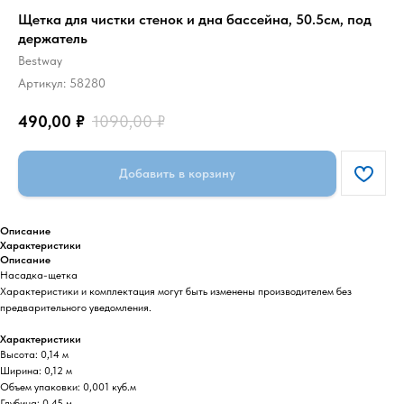
Щетка для чистки стенок и дна бассейна, 50.5см, под
держатель
Bestway
Артикул:
58280
490,00
₽
1090,00
₽
Добавить в корзину
Описание
Характеристики
Описание
Насадка-щетка
Характеристики и комплектация могут быть изменены производителем без
предварительного уведомления.
Характеристики
Высота: 0,14 м
Ширина: 0,12 м
Объем упаковки: 0,001 куб.м
Глубина: 0,45 м