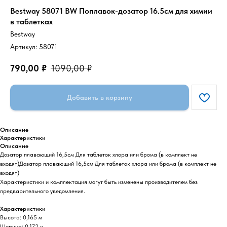
Bestway 58071 BW Поплавок-дозатор 16.5см для химии
в таблетках
Bestway
Артикул:
58071
790,00
₽
1090,00
₽
Добавить в корзину
Описание
Характеристики
Описание
Дозатор плавающий 16,5см Для таблеток хлора или брома (в комплект не
входят)Дозатор плавающий 16,5см Для таблеток хлора или брома (в комплект не
входят)
Характеристики и комплектация могут быть изменены производителем без
предварительного уведомления.
Характеристики
Высота: 0,165 м
Ширина: 0,172 м