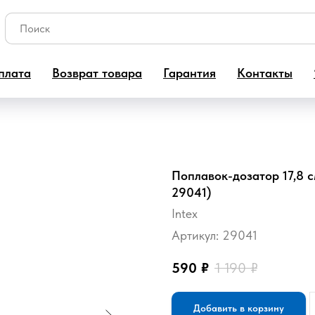
плата
Возврат товара
Гарантия
Контакты
Поплавок-дозатор 17,8 см
29041)
Intex
Артикул:
29041
590
₽
1 190
₽
Добавить в корзину