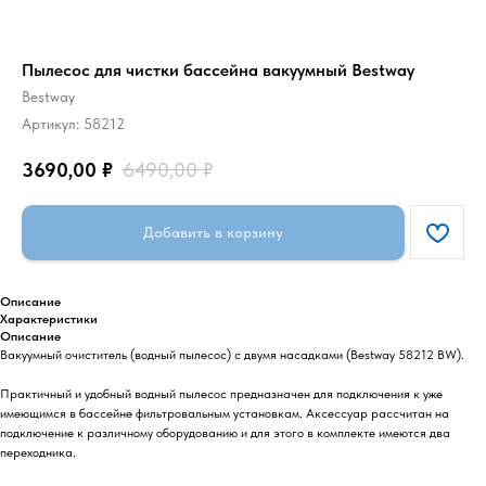
Пылесос для чистки бассейна вакуумный Bestway
Bestway
Артикул:
58212
3690,00
₽
6490,00
₽
Добавить в корзину
Описание
Характеристики
Описание
Вакуумный очиститель (водный пылесос) с двумя насадками (Bestway 58212 BW).
Практичный и удобный водный пылесос предназначен для подключения к уже
имеющимся в бассейне фильтровальным установкам. Аксессуар рассчитан на
подключение к различному оборудованию и для этого в комплекте имеются два
переходника.