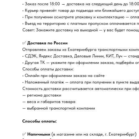
• Заказ после 18:00 → доставка на следующий день до 18:0
• Курьер привезёт товар до подъезда или ближайшего досту
• При получении осмотрите упаковку и комплектацию — опл
• Въезд на территорию с платным пропуском оплачивается 
Совет: Закажите доставку на выходной — у вас будет помощ
✅
Доставка по России
Отправляем заказы из Екатеринбурга транспортными комп
• СДЭК, Яндекс Доставка, Деловые Линии, КИТ, Луч — стан
• Другая ТК — укажите при оформлении заказа, подберём о
Способы оплаты доставки:
• Онлайн при оформлении заказа на сайте
• Наложенный платёж — оплата при получении в пункте выда
Стоимость доставки рассчитывается автоматически при офо
— региона доставки
— веса и габаритов товара
— выбранной транспортной компании
Способы оплаты:
✅
Наличными
(в магазине или на складе, г. Екатеринбург)