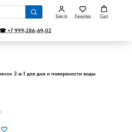
Sign In
Favorites
Cart
☎ +7 999-286-69-02
есос 2-в-1 для дна и поверхности воды
₽