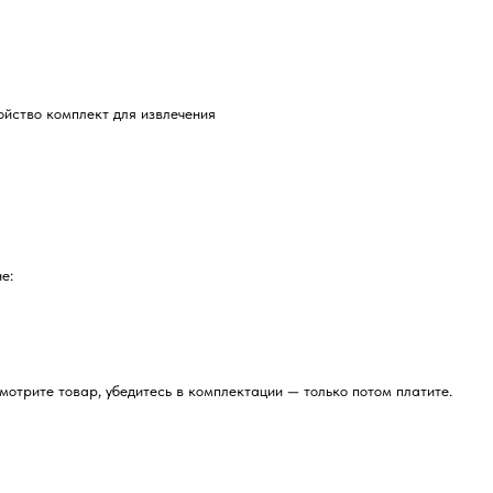
ойство комплект для извлечения
е:
отрите товар, убедитесь в комплектации — только потом платите.