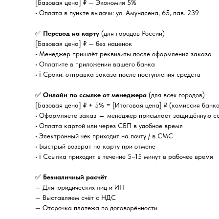
[Базовая цена] ₽ — Экономия 5%
• Оплата в пункте выдачи: ул. Амундсена, 65, пав. 239
✅
Перевод на карту
(для городов России)
[Базовая цена] ₽ — без наценок
• Менеджер пришлёт реквизиты после оформления заказа
• Оплатите в приложении вашего банка
• ℹ️ Сроки: отправка заказа после поступления средств
✅
Онлайн по ссылке от менеджера
(для всех городов)
[Базовая цена] ₽ + 5% = [Итоговая цена] ₽ (комиссия банк
• Оформляете заказ → менеджер присылает защищённую с
• Оплата картой или через СБП в удобное время
• Электронный чек приходит на почту / в СМС
• Быстрый возврат на карту при отмене
• ℹ️ Ссылка приходит в течение 5–15 минут в рабочее время
✅
Безналичный расчёт
— Для юридических лиц и ИП
— Выставляем счёт с НДС
— Отсрочка платежа по договорённости