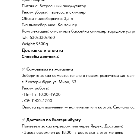
Питание: Встроенный аккумулятор
Режим уборки: пылесос и скиммер
Объем пылесборника: 3,5 л
Тип пылесборника: Контейнер
Комплектация: очиститель бассейна скиммер зарядное устр
lwh: 630x330x460
Weight: 9500g
Доставка и оплата
Способы доставки:
✅
Самовывоз из магазина
Заберите заказ самостоятельно в нашем розничном магазин
г. Екатеринбург, ул. Мира, 33
Режим работы:
• Пн–Пт: 10:00–19:00
• Сб: 11:00–17:00
Оплата при получении — наличными или картой. Сначала осм
✅
Доставка по Екатеринбургу
Привезём заказ курьером или через Яндекс.Доставку:
• Заказ оформлен до 18:00 → доставка в этот же день