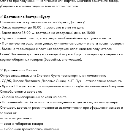
Оплата при получении — наличными или картой. Сначала осмотрите товар,
убедитесь в комплектации — только потом платите.
✅
Доставка по Екатеринбургу
Привезём заказ курьером или через Яндекс.Доставку:
• Заказ оформлен до 18:00 → доставка в этот же день
• Заказ после 18:00 → доставка на следующий день до 18:00
• Курьер привезёт товар до подъезда или ближайшего доступного места
• При получении осмотрите упаковку и комплектацию — оплата после проверки
• Въезд на территорию с платным пропуском оплачивается получателем
Совет: Закажите доставку на выходной — у вас будет помощник для переноски
крупногабаритных товаров (бассейны, спа-модели).
✅
Доставка по России
Отправляем заказы из Екатеринбурга транспортными компаниями:
• СДЭК, Яндекс Доставка, Деловые Линии, КИТ, Луч — стандартные варианты
• Другая ТК — укажите при оформлении заказа, подберём оптимальный вариант
Способы оплаты доставки:
• Онлайн при оформлении заказа на сайте
• Наложенный платёж — оплата при получении в пункте выдачи или курьеру
Стоимость доставки рассчитывается автоматически при оформлении заказа и
зависит от:
— региона доставки
— веса и габаритов товара
— выбранной транспортной компании