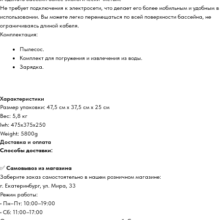
Не требует подключения к электросети, что делает его более мобильным и удобным в
использовании. Вы можете легко перемещаться по всей поверхности бассейна, не
ограничиваясь длиной кабеля.
Комплектация:
Пылесос.
Комплект для погружения и извлечения из воды.
Зарядка.
Характеристики
Размер упаковки: 47,5 см х 37,5 см х 25 см
Вес: 5,8 кг
lwh: 475x375x250
Weight: 5800g
Доставка и оплата
Способы доставки:
✅
Самовывоз из магазина
Заберите заказ самостоятельно в нашем розничном магазине:
г. Екатеринбург, ул. Мира, 33
Режим работы:
• Пн–Пт: 10:00–19:00
• Сб: 11:00–17:00