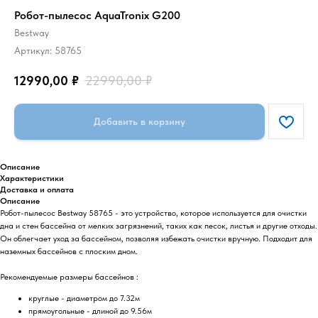
Робот-пылесос AquaTronix G200
Bestway
Артикул:
58765
12990,00
₽
22990,00
₽
Добавить в корзину
Описание
Характеристики
Доставка и оплата
Описание
Робот-пылесос Bestway 58765 - это устройство, которое используется для очистки
дна и стен бассейна от мелких загрязнений, таких как песок, листья и другие отходы.
Он облегчает уход за бассейном, позволяя избежать очистки вручную. Подходит для
наземных бассейнов с плоским дном.
Рекомендуемые размеры бассейнов :
круглые - диаметром до 7.32м
прямоугольные - длиной до 9.56м