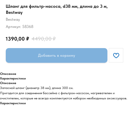
Шланг для фильтр-насоса, d38 мм, длина до 3 м,
Bestway
Bestway
Артикул:
58368
1390,00
₽
4490,00
₽
Добавить в корзину
Описание
Характеристики
Описание
Запасной шланг (диаметр 38 мм), длина 300 см.
Пригодится для соединения бассейна с фильтром-насосом, нагревателем и
очистителем, которые не всегда комплектуются набором необходимых аксессуаров.
Характеристики