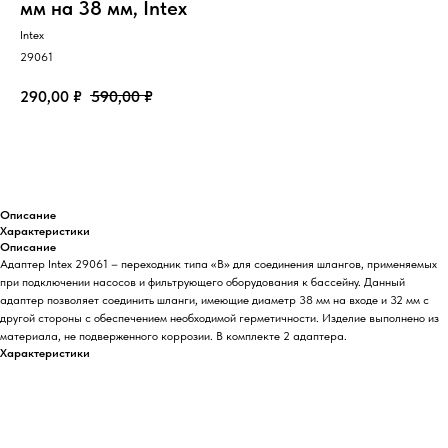
мм на 38 мм, Intex
Intex
29061
290,00
₽
590,00
₽
Добавить в корзину
Описание
Характеристики
Описание
Адаптер Intex 29061 – переходник типа «В» для соединения шлангов, применяемых
при подключении насосов и фильтрующего оборудования к бассейну. Данный
адаптер позволяет соединить шланги, имеющие диаметр 38 мм на входе и 32 мм с
другой стороны с обеспечением необходимой герметичности. Изделие выполнено из
материала, не подверженного коррозии. В комплекте 2 адаптера.
Характеристики