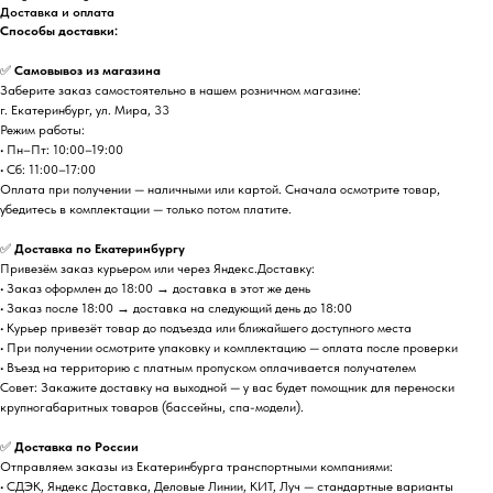
Доставка и оплата
Способы доставки:
✅
Самовывоз из магазина
Заберите заказ самостоятельно в нашем розничном магазине:
г. Екатеринбург, ул. Мира, 33
Режим работы:
• Пн–Пт: 10:00–19:00
• Сб: 11:00–17:00
Оплата при получении — наличными или картой. Сначала осмотрите товар,
убедитесь в комплектации — только потом платите.
✅
Доставка по Екатеринбургу
Привезём заказ курьером или через Яндекс.Доставку:
• Заказ оформлен до 18:00 → доставка в этот же день
• Заказ после 18:00 → доставка на следующий день до 18:00
• Курьер привезёт товар до подъезда или ближайшего доступного места
• При получении осмотрите упаковку и комплектацию — оплата после проверки
• Въезд на территорию с платным пропуском оплачивается получателем
Совет: Закажите доставку на выходной — у вас будет помощник для переноски
крупногабаритных товаров (бассейны, спа-модели).
✅
Доставка по России
Отправляем заказы из Екатеринбурга транспортными компаниями:
• СДЭК, Яндекс Доставка, Деловые Линии, КИТ, Луч — стандартные варианты