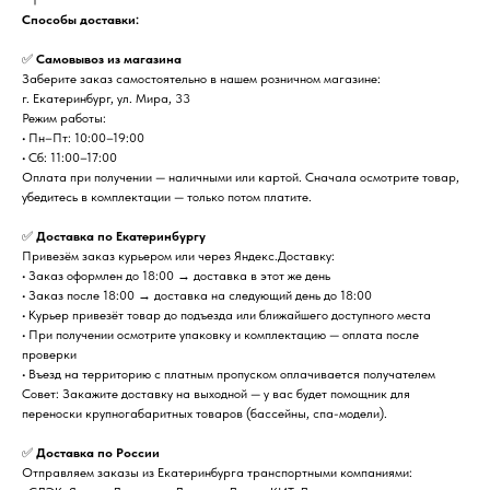
Способы доставки:
✅
Самовывоз из магазина
Заберите заказ самостоятельно в нашем розничном магазине:
г. Екатеринбург, ул. Мира, 33
Режим работы:
• Пн–Пт: 10:00–19:00
• Сб: 11:00–17:00
Оплата при получении — наличными или картой. Сначала осмотрите товар,
убедитесь в комплектации — только потом платите.
✅
Доставка по Екатеринбургу
Привезём заказ курьером или через Яндекс.Доставку:
• Заказ оформлен до 18:00 → доставка в этот же день
• Заказ после 18:00 → доставка на следующий день до 18:00
• Курьер привезёт товар до подъезда или ближайшего доступного места
• При получении осмотрите упаковку и комплектацию — оплата после
проверки
• Въезд на территорию с платным пропуском оплачивается получателем
Совет: Закажите доставку на выходной — у вас будет помощник для
переноски крупногабаритных товаров (бассейны, спа-модели).
✅
Доставка по России
Отправляем заказы из Екатеринбурга транспортными компаниями: