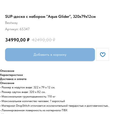
SUP-доска с набором "Aqua Glider", 320x79x12см
Bestway
Артикул:
65347
34990,00
₽
42490,00
₽
Добавить в корзину
Описание
Характеристики
Доставка и оплата
Описание
• Размер в надутом виде: 322 х 79 х 12 см.
• Размер сдутом виде: 320 х 82 см.
• Максимальная грузоподъемность: 110 кг
• Максимальное количество человек: 1 взрослый
• Материал DropStitch отличается исключительной твердостью и долговечностью.
• Ламинированная поверхность из материала ПВХ