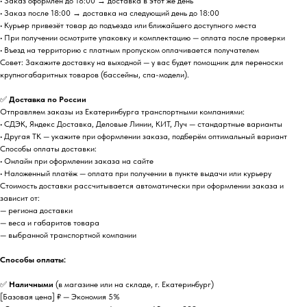
• Заказ оформлен до 18:00 → доставка в этот же день
• Заказ после 18:00 → доставка на следующий день до 18:00
• Курьер привезёт товар до подъезда или ближайшего доступного места
• При получении осмотрите упаковку и комплектацию — оплата после проверки
• Въезд на территорию с платным пропуском оплачивается получателем
Совет: Закажите доставку на выходной — у вас будет помощник для переноски
крупногабаритных товаров (бассейны, спа-модели).
✅
Доставка по России
Отправляем заказы из Екатеринбурга транспортными компаниями:
• СДЭК, Яндекс Доставка, Деловые Линии, КИТ, Луч — стандартные варианты
• Другая ТК — укажите при оформлении заказа, подберём оптимальный вариант
Способы оплаты доставки:
• Онлайн при оформлении заказа на сайте
• Наложенный платёж — оплата при получении в пункте выдачи или курьеру
Стоимость доставки рассчитывается автоматически при оформлении заказа и
зависит от:
— региона доставки
— веса и габаритов товара
— выбранной транспортной компании
Способы оплаты:
✅
Наличными
(в магазине или на складе, г. Екатеринбург)
[Базовая цена] ₽ — Экономия 5%