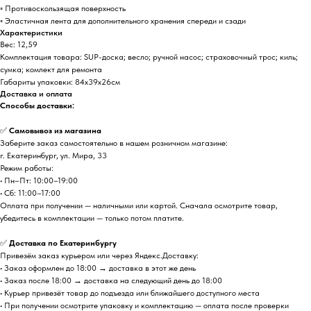
◦ Противоскользящая поверхность
◦ Эластичная лента для дополнительного хранения спереди и сзади
Характеристики
Вес: 12,59
Комплектация товара: SUP-доска; весло; ручной насос; страховочный трос; киль;
сумка; комлект для ремонта
Габариты упаковки: 84х39х26см
Доставка и оплата
Способы доставки:
✅
Самовывоз из магазина
Заберите заказ самостоятельно в нашем розничном магазине:
г. Екатеринбург, ул. Мира, 33
Режим работы:
• Пн–Пт: 10:00–19:00
• Сб: 11:00–17:00
Оплата при получении — наличными или картой. Сначала осмотрите товар,
убедитесь в комплектации — только потом платите.
✅
Доставка по Екатеринбургу
Привезём заказ курьером или через Яндекс.Доставку:
• Заказ оформлен до 18:00 → доставка в этот же день
• Заказ после 18:00 → доставка на следующий день до 18:00
• Курьер привезёт товар до подъезда или ближайшего доступного места
• При получении осмотрите упаковку и комплектацию — оплата после проверки