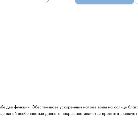
бе две функции: Обеспечивает ускоренный нагрев воды на солнце благ
Еще одной особенностью данного покрывала является простота эксплуата