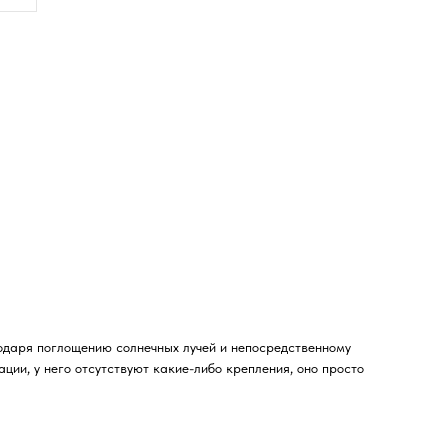
одаря поглощению солнечных лучей и непосредственному
ции, у него отсутствуют какие-либо крепления, оно просто