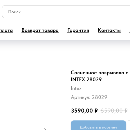
плата
Возврат товара
Гарантия
Контакты
Солнечное покрывало с
INTEX 28029
Intex
Артикул:
28029
3590,00
₽
6590,00
₽
Добавить в корзину