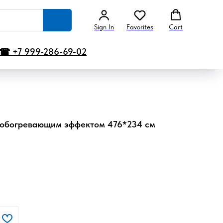
Sign In
Favorites
Cart
☎ +7 999-286-69-02
 обогревающим эффектом 476*234 см