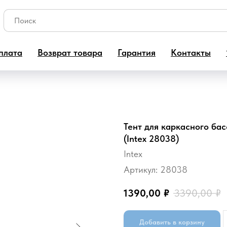
плата
Возврат товара
Гарантия
Контакты
Тент для каркасного бас
(Intex 28038)
Intex
Артикул:
28038
1390,00
₽
3390,00
₽
Добавить в корзину