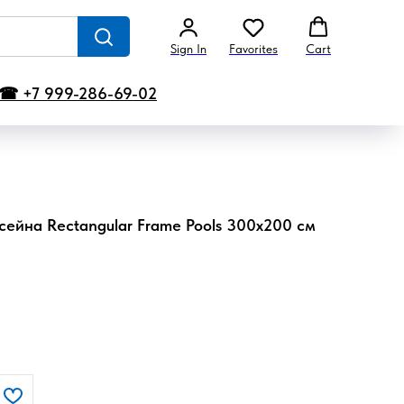
Sign In
Favorites
Cart
☎ +7 999-286-69-02
сейна Rectangular Frame Pools 300х200 см