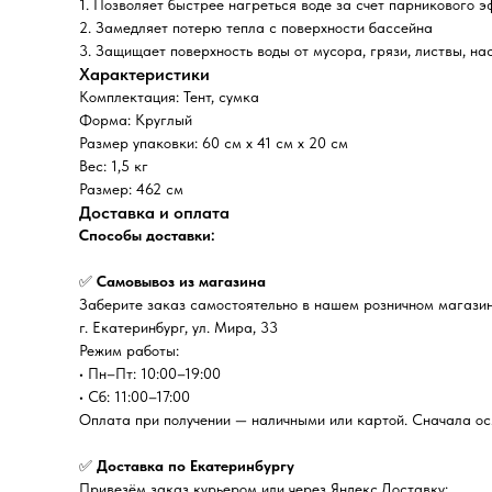
1. Позволяет быстрее нагреться воде за счет парникового 
2. Замедляет потерю тепла с поверхности бассейна
3. Защищает поверхность воды от мусора, грязи, листвы, н
Характеристики
Комплектация: Тент, сумка
Форма: Круглый
Размер упаковки: 60 см х 41 см х 20 см
Вес: 1,5 кг
Размер: 462 см
Доставка и оплата
Способы доставки:
✅
Самовывоз из магазина
Заберите заказ самостоятельно в нашем розничном магазин
г. Екатеринбург, ул. Мира, 33
Режим работы:
• Пн–Пт: 10:00–19:00
• Сб: 11:00–17:00
Оплата при получении — наличными или картой. Сначала осм
✅
Доставка по Екатеринбургу
Привезём заказ курьером или через Яндекс.Доставку: