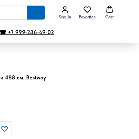
Sign In
Favorites
Cart
☎ +7 999-286-69-02
 и 488 см, Bestway