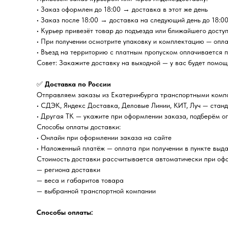
• Заказ оформлен до 18:00 → доставка в этот же день
• Заказ после 18:00 → доставка на следующий день до 18:0
• Курьер привезёт товар до подъезда или ближайшего досту
• При получении осмотрите упаковку и комплектацию — опл
• Въезд на территорию с платным пропуском оплачивается 
Совет: Закажите доставку на выходной — у вас будет помощ
✅
Доставка по России
Отправляем заказы из Екатеринбурга транспортными комп
• СДЭК, Яндекс Доставка, Деловые Линии, КИТ, Луч — стан
• Другая ТК — укажите при оформлении заказа, подберём о
Способы оплаты доставки:
• Онлайн при оформлении заказа на сайте
• Наложенный платёж — оплата при получении в пункте выда
Стоимость доставки рассчитывается автоматически при офо
— региона доставки
— веса и габаритов товара
— выбранной транспортной компании
Способы оплаты: