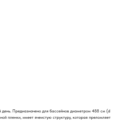
й день. Предназначено для бассейнов диаметром 488 см (d
ой пленки, имеет ячеистую структуру, которая преломляет