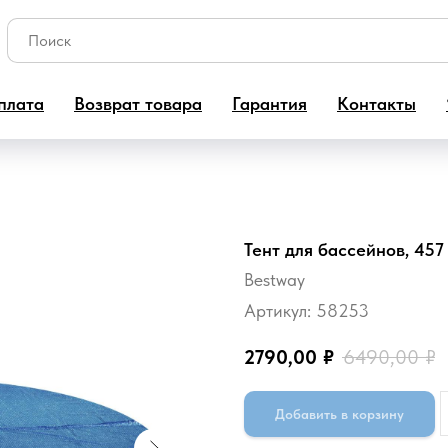
плата
Возврат товара
Гарантия
Контакты
Тент для бассейнов, 457
Bestway
Артикул:
58253
2790,00
₽
6490,00
₽
Добавить в корзину