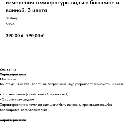
измерения температуры воды в бассейне и
ванной, 3 цвета
Bestway
58697
390,00
₽
790,00
₽
Добавить в корзину
Описание
Характеристики
Описание
Конструкция из АБС-пластика. Встроенный шнур удерживает термометр на месте.
• 3 разных цвета (синий, желтый, оранжевый)
• С крепежным шнуром
Характеристики и комплектация могут быть изменены производителем без
предварительного уведомления.
Характеристики