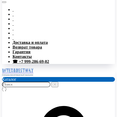
Доставка и оплата
Возврат товара
Гарантия
Контакты
☎ +7 999-286-69-02
Каталог