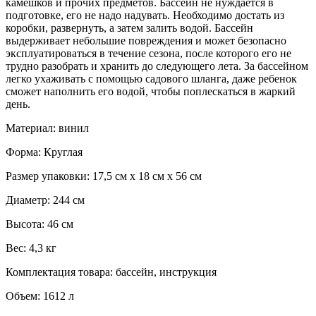
камешков и прочих предметов. Бассейн не нуждается в
подготовке, его не надо надувать. Необходимо достать из
коробки, развернуть, а затем залить водой. Бассейн
выдерживает небольшие повреждения и может безопасно
эксплуатироваться в течение сезона, после которого его не
трудно разобрать и хранить до следующего лета. За бассейном
легко ухаживать с помощью садового шланга, даже ребенок
сможет наполнить его водой, чтобы поплескаться в жаркий
день.
Материал: винил
Форма: Круглая
Размер упаковки: 17,5 см х 18 см х 56 см
Диаметр: 244 см
Высота: 46 см
Вес: 4,3 кг
Комплектация товара: бассейн, инструкция
Объем: 1612 л