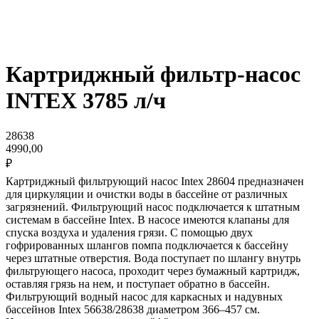
Картриджный фильтр-насос
INTEX 3785 л/ч
28638
4990,00
₽
Картриджный фильтрующий насос Intex 28604 предназначен
для циркуляции и очистки воды в бассейне от различных
загрязнений. Фильтрующий насос подключается к штатным
системам в бассейне Intex. В насосе имеются клапаны для
спуска воздуха и удаления грязи. С помощью двух
гофрированных шлангов помпа подключается к бассейну
через штатные отверстия. Вода поступает по шлангу внутрь
фильтрующего насоса, проходит через бумажный картридж,
оставляя грязь на нем, и поступает обратно в бассейн.
Фильтрующий водный насос для каркасных и надувных
бассейнов Intex 56638/28638 диаметром 366‒457 см.