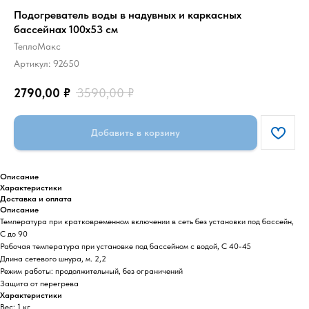
Подогреватель воды в надувных и каркасных
бассейнах 100x53 см
ТеплоМакс
Артикул:
92650
2790,00
₽
3590,00
₽
Добавить в корзину
Описание
Характеристики
Доставка и оплата
Описание
Температура при кратковременном включении в сеть без установки под бассейн,
С до 90
Рабочая температура при установке под бассейном с водой, С 40-45
Длина сетевого шнура, м. 2,2
Режим работы: продолжительный, без ограничений
Защита от перегрева
Характеристики
Вес: 1 кг