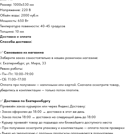
Размер: 1000х530 мм
Напряжение: 220 В
Объём воды: 2000 куб.м
Мощность: 650 Вт
Температура повехности: 40-45 градусов
Толщина: 10 мм
Доставка и оплата
Способы доставки:
✅
Самовывоз из магазина
Заберите заказ самостоятельно в нашем розничном магазине:
г. Екатеринбург, ул. Мира, 33
Режим работы:
• Пн–Пт: 10:00–19:00
• Сб: 11:00–17:00
Оплата при получении — наличными или картой. Сначала осмотрите товар,
убедитесь в комплектации — только потом платите.
✅
Доставка по Екатеринбургу
Привезём заказ курьером или через Яндекс.Доставку:
• Заказ оформлен до 18:00 → доставка в этот же день
• Заказ после 18:00 → доставка на следующий день до 18:00
• Курьер привезёт товар до подъезда или ближайшего доступного места
• При получении осмотрите упаковку и комплектацию — оплата после проверки
• Въезд на территорию с платным пропуском оплачивается получателем