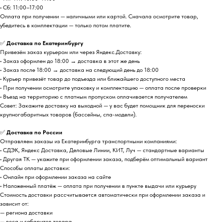
• Сб: 11:00–17:00
Оплата при получении — наличными или картой. Сначала осмотрите товар,
убедитесь в комплектации — только потом платите.
✅
Доставка по Екатеринбургу
Привезём заказ курьером или через Яндекс.Доставку:
• Заказ оформлен до 18:00 → доставка в этот же день
• Заказ после 18:00 → доставка на следующий день до 18:00
• Курьер привезёт товар до подъезда или ближайшего доступного места
• При получении осмотрите упаковку и комплектацию — оплата после проверки
• Въезд на территорию с платным пропуском оплачивается получателем
Совет: Закажите доставку на выходной — у вас будет помощник для переноски
крупногабаритных товаров (бассейны, спа-модели).
✅
Доставка по России
Отправляем заказы из Екатеринбурга транспортными компаниями:
• СДЭК, Яндекс Доставка, Деловые Линии, КИТ, Луч — стандартные варианты
• Другая ТК — укажите при оформлении заказа, подберём оптимальный вариант
Способы оплаты доставки:
• Онлайн при оформлении заказа на сайте
• Наложенный платёж — оплата при получении в пункте выдачи или курьеру
Стоимость доставки рассчитывается автоматически при оформлении заказа и
зависит от:
— региона доставки
— веса и габаритов товара