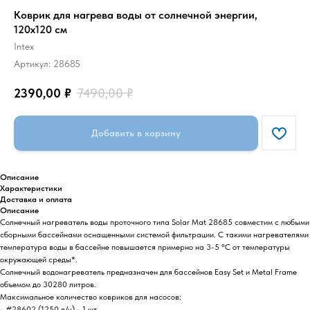
Коврик для нагрева воды от солнечной энергии,
120х120 см
Intex
Артикул:
28685
2390,00
₽
7490,00
₽
Добавить в корзину
Описание
Характеристики
Доставка и оплата
Описание
Солнечный нагреватель воды проточного типа Solar Mat 28685 совместим с любыми
сборными бассейнами оснащенными системой фильтрации. С такими нагревателями
температура воды в бассейне повышается примерно на 3-5 °C от температуры
окружающей среды*.
Солнечный водонагреватель предназначен для бассейнов Easy Set и Metal Frame
объемом до 30280 литров.
Максимальное количество ковриков для насосов:
- #28602 (1250 л/ч) - 1 шт.