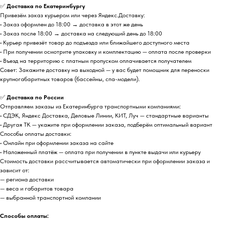
✅
Доставка по Екатеринбургу
Привезём заказ курьером или через Яндекс.Доставку:
• Заказ оформлен до 18:00 → доставка в этот же день
• Заказ после 18:00 → доставка на следующий день до 18:00
• Курьер привезёт товар до подъезда или ближайшего доступного места
• При получении осмотрите упаковку и комплектацию — оплата после проверки
• Въезд на территорию с платным пропуском оплачивается получателем
Совет: Закажите доставку на выходной — у вас будет помощник для переноски
крупногабаритных товаров (бассейны, спа-модели).
✅
Доставка по России
Отправляем заказы из Екатеринбурга транспортными компаниями:
• СДЭК, Яндекс Доставка, Деловые Линии, КИТ, Луч — стандартные варианты
• Другая ТК — укажите при оформлении заказа, подберём оптимальный вариант
Способы оплаты доставки:
• Онлайн при оформлении заказа на сайте
• Наложенный платёж — оплата при получении в пункте выдачи или курьеру
Стоимость доставки рассчитывается автоматически при оформлении заказа и
зависит от:
— региона доставки
— веса и габаритов товара
— выбранной транспортной компании
Способы оплаты: