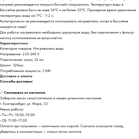
нагрева рекомендуется накрыть бассейн покрывалом. Температура воды в
бассейне должна быть не ниже 16°C и не более 35°C. Примерное время увеличения
температуры воды на 1°C - 1-2 ч.
Категорически не рекомендуется использовать нагреватель, когда в бассейне
находятся люди!
Для работы нагревателя необходима циркуляция воды, без подключения к фильтр-
насосу использование не допускается.
Характеристики
Категория товаров: Нагреватель воды
Напряжение: 220-240 V
Подключение: хомут, 32 мм
Шланг: 320мм
Потребляемая мощность: 3 КВт
Доставка и оплата
Способы доставки:
✅
Самовывоз из магазина
Заберите заказ самостоятельно в нашем розничном магазине:
г. Екатеринбург, ул. Мира, 33
Режим работы:
• Пн–Пт: 10:00–19:00
• Сб: 11:00–17:00
Оплата при получении — наличными или картой. Сначала осмотрите товар,
убедитесь в комплектации — только потом платите.