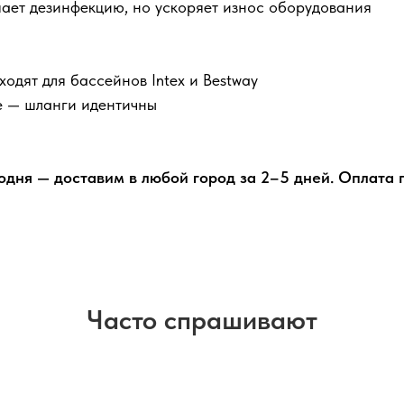
шает дезинфекцию, но ускоряет износ оборудования
одят для бассейнов Intex и Bestway
е — шланги идентичны
одня — доставим в любой город за 2–5 дней. Оплата 
Часто спрашивают