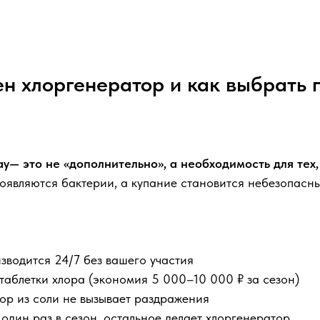
н хлоргенератор и как выбрать
y— это не «дополнительно», а необходимость для тех,
появляются бактерии, а купание становится небезопасн
зводится 24/7 без вашего участия
таблетки хлора (экономия 5 000–10 000 ₽ за сезон)
лор из соли не вызывает раздражения
один раз в сезон, остальное делает хлоргенератор