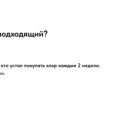
 подходящий?
 кто устал покупать хлор каждые 2 недели.
ым.