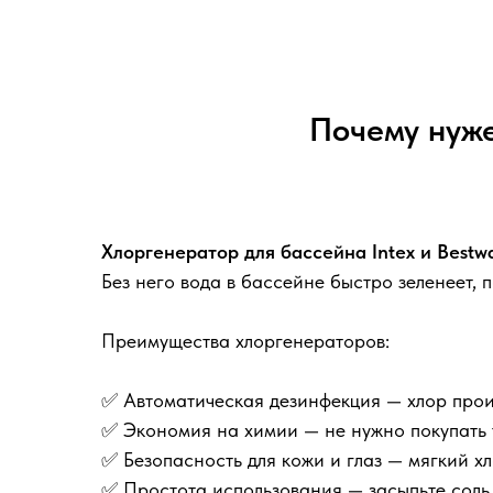
Почему нуже
Хлоргенератор для бассейна Intex и Bestwa
Без него вода в бассейне быстро зеленеет, 
Преимущества хлоргенераторов:
✅ Автоматическая дезинфекция — хлор прои
✅ Экономия на химии — не нужно покупать 
✅ Безопасность для кожи и глаз — мягкий х
✅ Простота использования — засыпьте соль 