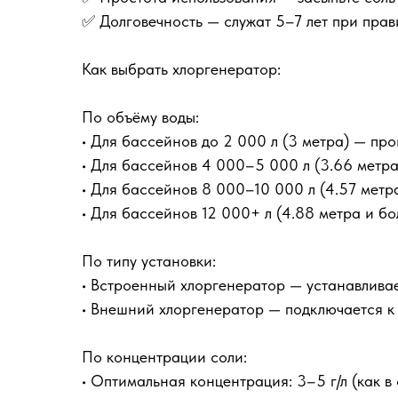
✅ Долговечность — служат 5–7 лет при прав
Как выбрать хлоргенератор:
По объёму воды:
• Для бассейнов до 2 000 л (3 метра) — про
• Для бассейнов 4 000–5 000 л (3.66 метра
• Для бассейнов 8 000–10 000 л (4.57 метра
• Для бассейнов 12 000+ л (4.88 метра и б
По типу установки:
• Встроенный хлоргенератор — устанавливае
• Внешний хлоргенератор — подключается к
По концентрации соли:
• Оптимальная концентрация: 3–5 г/л (как в