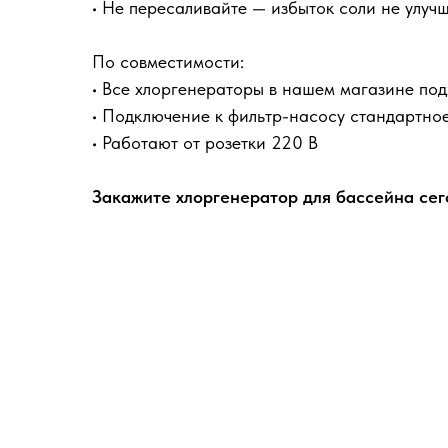
• Не пересаливайте — избыток соли не улуч
По совместимости:
• Все хлоргенераторы в нашем магазине подх
• Подключение к фильтр-насосу стандартно
• Работают от розетки 220 В
Закажите хлоргенератор для бассейна сег