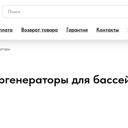
плата
Возврат товара
Гарантия
Контакты
раторы
ргенераторы для бассе