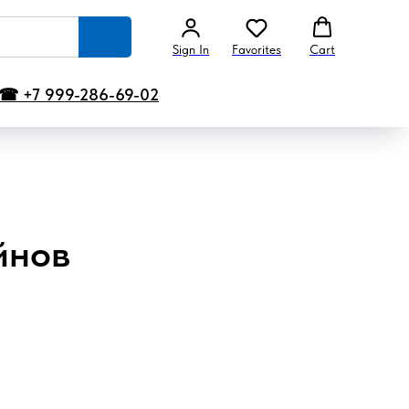
Sign In
Favorites
Cart
☎ +7 999-286-69-02
йнов