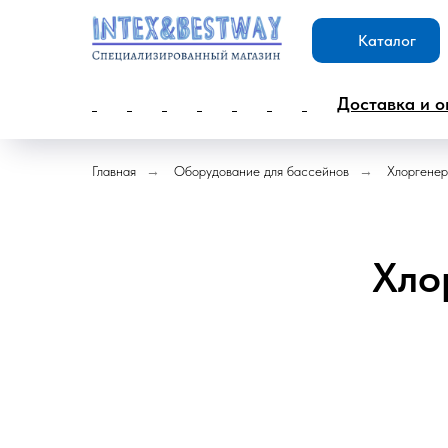
Каталог
Доставка и о
Главная
→
Оборудование для бассейнов
→
Хлоргене
Хло