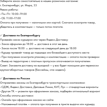
Заберите заказ самостоятельно в нашем розничном магазине:
г. Екатеринбург, ул. Мира, 33
Режим работы:
• Пн–Пт: 10:00–19:00
• Сб: 11:00–17:00
Оплата при получении — наличными или картой. Сначала осмотрите товар,
убедитесь в комплектации — только потом платите.
✅
Доставка по Екатеринбургу
Привезём заказ курьером или через Яндекс.Доставку:
• Заказ оформлен до 18:00 → доставка в этот же день
• Заказ после 18:00 → доставка на следующий день до 18:00
• Курьер привезёт товар до подъезда или ближайшего доступного места
• При получении осмотрите упаковку и комплектацию — оплата после проверки
• Въезд на территорию с платным пропуском оплачивается получателем
Совет: Закажите доставку на выходной — у вас будет помощник для переноски
крупногабаритных товаров (бассейны, спа-модели).
✅
Доставка по России
Отправляем заказы из Екатеринбурга транспортными компаниями:
• СДЭК, Яндекс Доставка, Деловые Линии, КИТ, Луч — стандартные варианты
• Другая ТК — укажите при оформлении заказа, подберём оптимальный вариант
Способы оплаты доставки:
• Онлайн при оформлении заказа на сайте
• Наложенный платёж — оплата при получении в пункте выдачи или курьеру