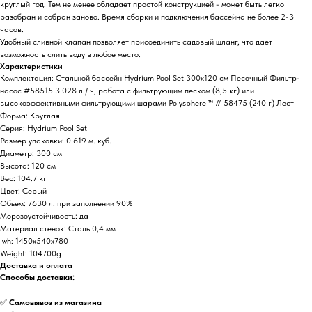
круглый год. Тем не менее обладает простой конструкцией - может быть легко
разобран и собран заново. Время сборки и подключения бассейна не более 2-3
часов.
Удобный сливной клапан позволяет присоединить садовый шланг, что дает
возможность слить воду в любое место.
Характеристики
Комплектация: Стальной бассейн Hydrium Pool Set 300х120 см Песочный Фильтр-
насос #58515 3 028 л / ч, работа с фильтрующим песком (8,5 кг) или
высокоэффективными фильтрующими шарами Polysphere ™ # 58475 (240 г) Лест
Форма: Круглая
Серия: Hydrium Pool Set
Размер упаковки: 0.619 м. куб.
Диаметр: 300 см
Высота: 120 см
Вес: 104.7 кг
Цвет: Серый
Обьем: 7630 л. при заполнении 90%
Морозоустойчивость: да
Материал стенок: Cталь 0,4 мм
lwh: 1450x540x780
Weight: 104700g
Доставка и оплата
Способы доставки:
✅
Самовывоз из магазина