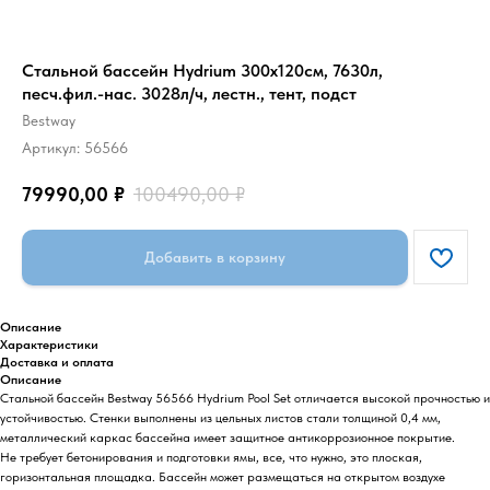
Стальной бассейн Hydrium 300х120см, 7630л,
песч.фил.-нас. 3028л/ч, лестн., тент, подст
Bestway
Артикул:
56566
79990,00
₽
100490,00
₽
Добавить в корзину
Описание
Характеристики
Доставка и оплата
Описание
Стальной бассейн Bestway 56566 Hydrium Pool Set отличается высокой прочностью и
устойчивостью. Стенки выполнены из цельных листов стали толщиной 0,4 мм,
металлический каркас бассейна имеет защитное антикоррозионное покрытие.
Не требует бетонирования и подготовки ямы, все, что нужно, это плоская,
горизонтальная площадка. Бассейн может размещаться на открытом воздухе