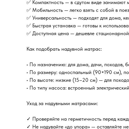
✅ Компактность — в сдутом виде занимают 
✅ Мобильность — легко взять с собой в поез
✅ Универсальность — подходят для дома, к
✅ Быстрая установка — готовы к использов
✅ Доступная цена — дешевле стационарной
Как подобрать надувной матрас:
• По назначению: для дома, дачи, походов, 
• По размеру: односпальный (90×190 см), п
• По высоте: низкие (15–20 см) — для поход
• По типу насоса: встроенный электрически
Уход за надувными матрасами:
✓ Проверяйте на герметичность перед каж
✓ Не надувайте «до упора» — оставляйте н