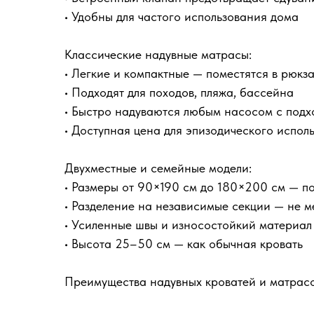
• Удобны для частого использования дома
Классические надувные матрасы:
• Легкие и компактные — поместятся в рюкз
• Подходят для походов, пляжа, бассейна
• Быстро надуваются любым насосом с под
• Доступная цена для эпизодического испол
Двухместные и семейные модели:
• Размеры от 90×190 см до 180×200 см — п
• Разделение на независимые секции — не м
• Усиленные швы и износостойкий материал
• Высота 25–50 см — как обычная кровать
Преимущества надувных кроватей и матрасо