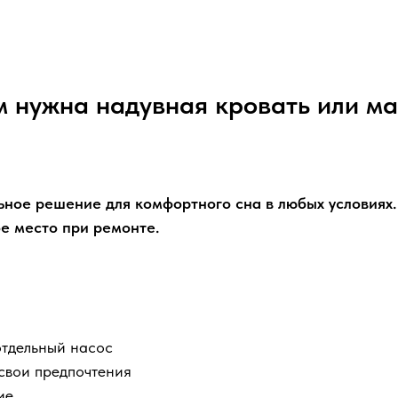
 нужна надувная кровать или м
ное решение для комфортного сна в любых условиях.
ое место при ремонте.
отдельный насос
 свои предпочтения
ие