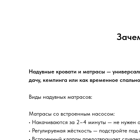
Зачем
Надувные кровати и матрасы — универсаль
дачу, кемпинга или как временное спальн
Виды надувных матрасов:
Матрасы со встроенным насосом:
• Накачиваются за 2–4 минуты — не нужен 
• Регулируемая жёсткость — подстройте под
• Встроенный клапан предотвращает сдуван