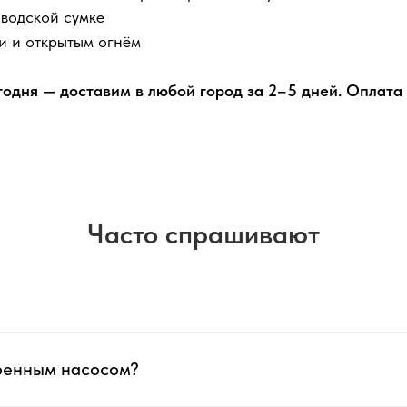
аводской сумке
и и открытым огнём
годня — доставим в любой город за 2–5 дней. Оплата 
Часто спрашивают
роенным насосом?