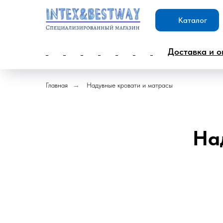
Каталог
Доставка и о
Главная
→
Надувные кровати и матрасы
На