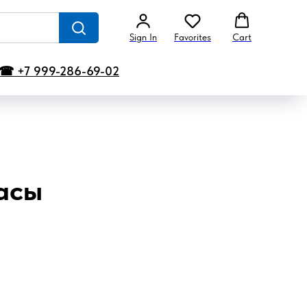
Sign In
Favorites
Cart
☎ +7 999-286-69-02
асы