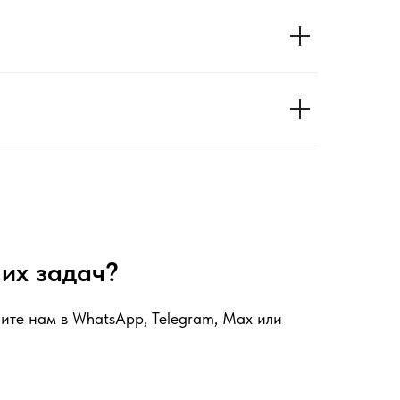
ших задач?
ите нам в WhatsApp, Telegram, Max или