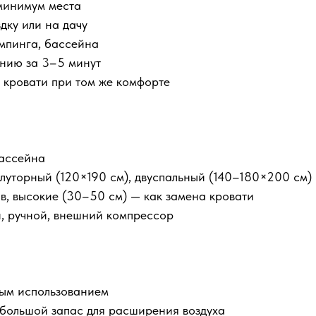
минимум места
дку или на дачу
емпинга, бассейна
анию за 3–5 минут
 кровати при том же комфорте
бассейна
олуторный (120×190 см), двуспальный (140–180×200 см)
ов, высокие (30–50 см) — как замена кровати
й, ручной, внешний компрессор
дым использованием
ебольшой запас для расширения воздуха