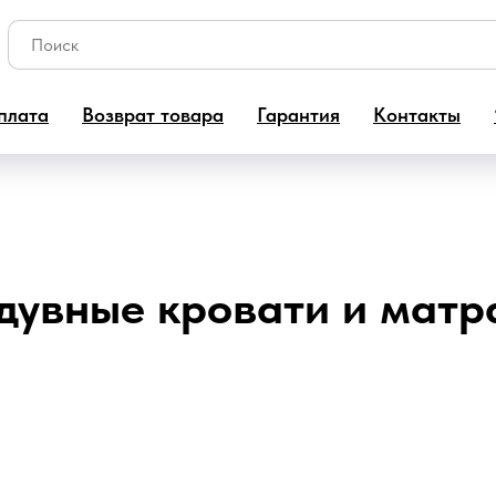
плата
Возврат товара
Гарантия
Контакты
дувные кровати и матр