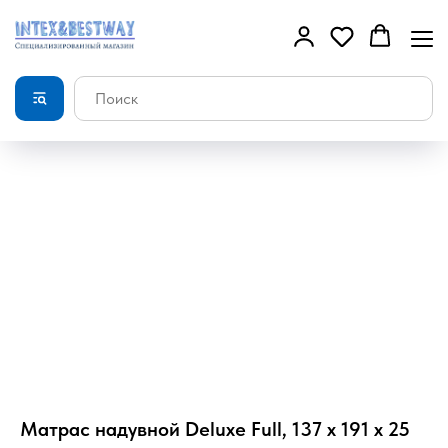
Матрас надувной Deluxe Full, 137 х 191 х 25