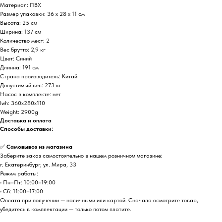
Материал: ПВХ
Размер упаковки: 36 х 28 х 11 см
Высота: 25 см
Ширина: 137 см
Количество мест: 2
Вес брутто: 2,9 кг
Цвет: Синий
Длинна: 191 см
Страна производитель: Китай
Допустимый вес: 273 кг
Насос в комплекте: нет
lwh: 360x280x110
Weight: 2900g
Доставка и оплата
Способы доставки:
✅
Самовывоз из магазина
Заберите заказ самостоятельно в нашем розничном магазине:
г. Екатеринбург, ул. Мира, 33
Режим работы:
• Пн–Пт: 10:00–19:00
• Сб: 11:00–17:00
Оплата при получении — наличными или картой. Сначала осмотрите товар,
убедитесь в комплектации — только потом платите.